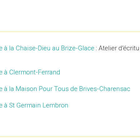
ure à la Chaise-Dieu au Brize-Glace
: Atelier d’écrit
ure à Clermont-Ferrand
ure à la Maison Pour Tous de Brives-Charensac
ure à St Germain Lembron