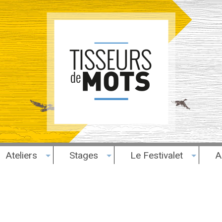
Ateliers
Stages
Le Festivalet
A