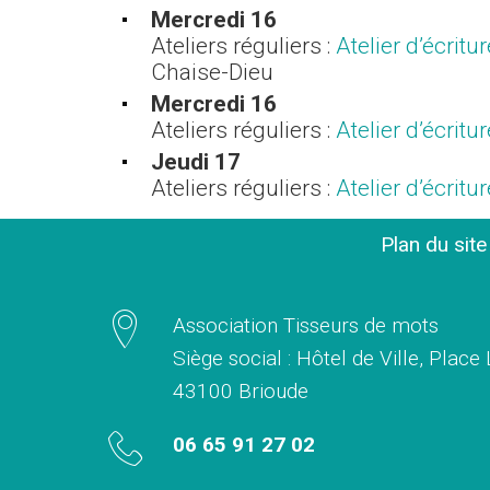
Mercredi 16
Ateliers réguliers :
Atelier d’écrit
Chaise-Dieu
Mercredi 16
Ateliers réguliers :
Atelier d’écrit
Jeudi 17
Ateliers réguliers :
Atelier d’écrit
Plan du sit
Association Tisseurs de mots
Siège social : Hôtel de Ville, Place
43100 Brioude
06 65 91 27 02