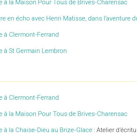
ure à la Maison Pour Tous de Brives-Charensac
ture en écho avec Henri Matisse, dans l’aventure d
ure à Clermont-Ferrand
ure à St Germain Lembron
ure à Clermont-Ferrand
ure à la Maison Pour Tous de Brives-Charensac
ure à la Chaise-Dieu au Brize-Glace
: Atelier d’écrit