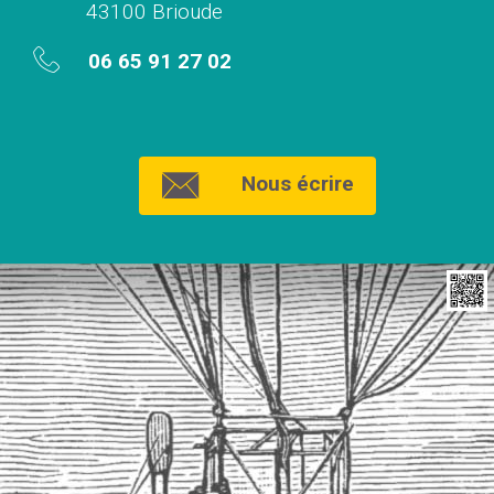
43100 Brioude
06 65 91 27 02
Nous écrire