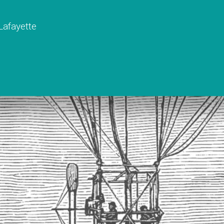
 Lafayette