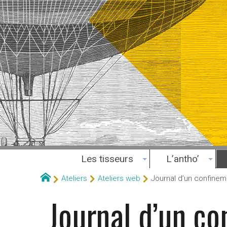
Les tisseurs
L’antho’
Ateliers
Ateliers web
Journal d’un confinem
Journal d’un co