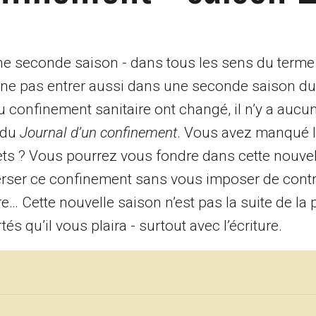
 seconde saison - dans tous les sens du terme 
e ne pas entrer aussi dans une seconde saison d
du confinement sanitaire ont changé, il n’y a auc
f du
Journal d’un confinement
. Vous avez manqué l
ets ? Vous pourrez vous fondre dans cette nouve
erser ce confinement sans vous imposer de contr
e… Cette nouvelle saison n’est pas la suite de la 
és qu’il vous plaira - surtout avec l’écriture.