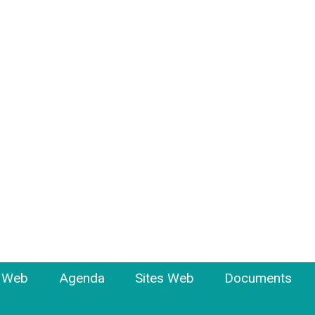
e Web
Agenda
Sites Web
Documents