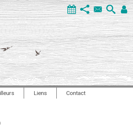
illeurs
Liens
Contact
2