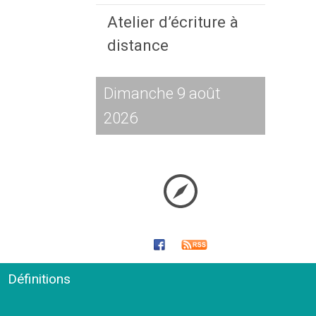
Atelier d’écriture à
distance
Dimanche 9 août
2026
Définitions