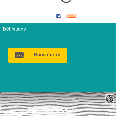
Définitions
Nous écrire