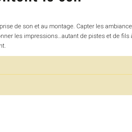
prise de son et au montage. Capter les ambiances
ionner les impressions…autant de pistes et de fils 
nt.