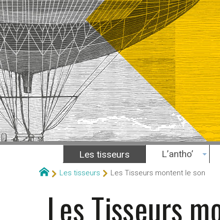
L’antho’
Les tisseurs
Les tisseurs
Les Tisseurs montent le son
Les Tisseurs mo