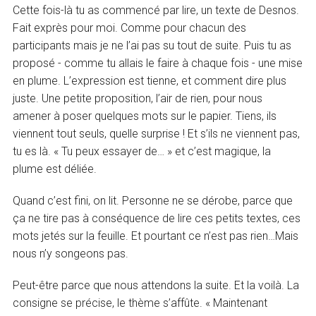
Cette fois-là tu as commencé par lire, un texte de Desnos.
Fait exprès pour moi. Comme pour chacun des
participants mais je ne l’ai pas su tout de suite. Puis tu as
proposé - comme tu allais le faire à chaque fois - une mise
en plume. L’expression est tienne, et comment dire plus
juste. Une petite proposition, l’air de rien, pour nous
amener à poser quelques mots sur le papier. Tiens, ils
viennent tout seuls, quelle surprise ! Et s’ils ne viennent pas,
tu es là. « Tu peux essayer de… » et c’est magique, la
plume est déliée.
Quand c’est fini, on lit. Personne ne se dérobe, parce que
ça ne tire pas à conséquence de lire ces petits textes, ces
mots jetés sur la feuille. Et pourtant ce n’est pas rien…Mais
nous n’y songeons pas.
Peut-être parce que nous attendons la suite. Et la voilà. La
consigne se précise, le thème s’affûte. « Maintenant