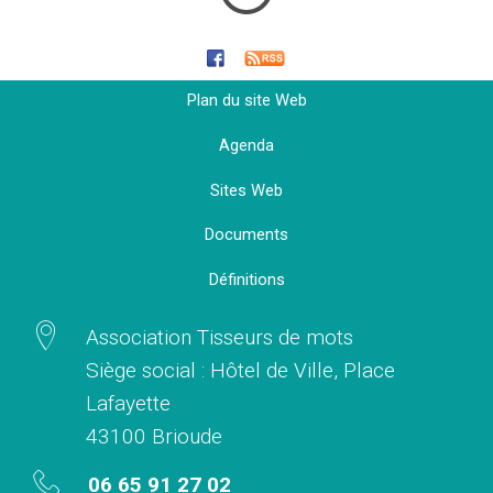
Plan du site Web
Agenda
Sites Web
Documents
Définitions
Association Tisseurs de mots
Siège social : Hôtel de Ville, Place
Lafayette
43100 Brioude
06 65 91 27 02