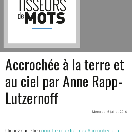
Accrochée à la terre et
au ciel par Anne Rapp-
Lutzernoff
Mercredi 6 juillet 2016
Cliquez sur le lien
pour lire un extrait de« Accrochée à la