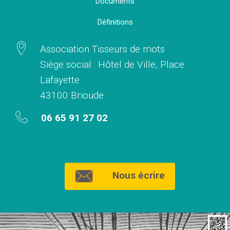
Documents
Définitions
Association Tisseurs de mots
Siège social : Hôtel de Ville, Place
Lafayette
43100 Brioude
06 65 91 27 02
Nous écrire