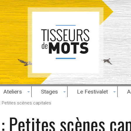
Ateliers
Stages
Le Festivalet
A
: Petites scènes capitales
: Petites scènes cap