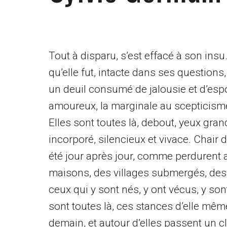
Tout à disparu, s’est effacé à son insu
qu’elle fut, intacte dans ses questions,
un deuil consumé de jalousie et d’esp
amoureux, la marginale au scepticisme i
Elles sont toutes là, debout, yeux gra
incorporé, silencieux et vivace. Chair d
été jour après jour, comme perdurent au
maisons, des villages submergés, des v
ceux qui y sont nés, y ont vécus, y son
sont toutes là, ces stances d’elle même,
demain, et autour d’elles passent un c