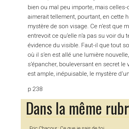
bien ou mal peu importe, mais celles-c
aimerait tellement, pourtant, en cette 
mystère de son visage. Ce n’est que mai
entrevoit ce qu’elle n’a pas su voir du 
évidence du visible. Faut-il que tout 
où il s’en est allé une lumière nouvell
s’épancher, bouleversant en secret le 
est ample, inépuisable, le mystère d’un
p 238
Dans la même rub
Eric Chacour : Ce que je sais de toi