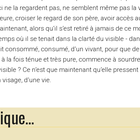
i ne la regardent pas, ne semblent même pas la vo
heure, croiser le regard de son père, avoir accès 
ntenant, alors qu’il s’est retiré à jamais de ce m
temps où il se tenait dans la clarté du visible - da
soit consommé, consumé, d’un vivant, pour que de l
e, à la fois ténue et très pure, commence à sourdre
visible ? Ce n’est que maintenant qu’elle pressen
 visage, d’une vie.
rique…