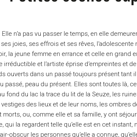
. Elle n’a pas vu passer le temps, en elle demeuren
 ses joies, ses effrois et ses rêves, l’adolescente
oir, la jeune femme en errance et celle en grand
rréductible et l’artiste éprise d’empreintes et de
nds ouverts dans un passé toujours présent tant il
u passé, peau du présent. Elles sont toutes là, cel
 fond du lac la trace du lit de la Seuze, les ruin
estiges des lieux et de leur noms, les ombres de
t morts, ou, comme elle et sa famille, y ont séjour
 qui la regardent telle qu’elle est en cet instant, 
lair-obscur les personnes qu’elle a connue, qu’ell