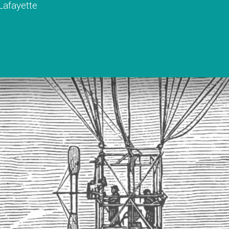
 Lafayette