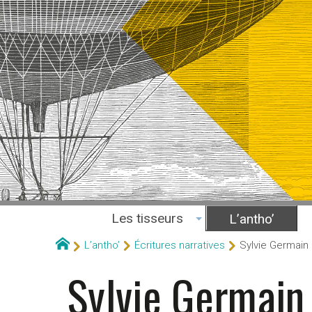
Les tisseurs
L’antho’
L’antho’
Écritures narratives
Sylvie Germain 
Sylvie Germain 