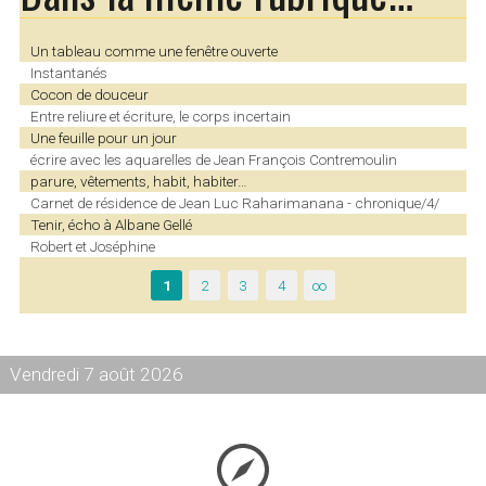
Un tableau comme une fenêtre ouverte
Instantanés
Cocon de douceur
Entre reliure et écriture, le corps incertain
Une feuille pour un jour
écrire avec les aquarelles de Jean François Contremoulin
parure, vêtements, habit, habiter…
Carnet de résidence de Jean Luc Raharimanana - chronique/4/
Tenir, écho à Albane Gellé
Robert et Joséphine
1
2
3
4
∞
Vendredi 7 août 2026