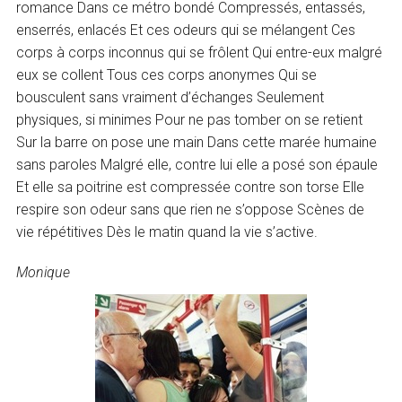
romance Dans ce métro bondé Compressés, entassés,
enserrés, enlacés Et ces odeurs qui se mélangent Ces
corps à corps inconnus qui se frôlent Qui entre-eux malgré
eux se collent Tous ces corps anonymes Qui se
bousculent sans vraiment d’échanges Seulement
physiques, si minimes Pour ne pas tomber on se retient
Sur la barre on pose une main Dans cette marée humaine
sans paroles Malgré elle, contre lui elle a posé son épaule
Et elle sa poitrine est compressée contre son torse Elle
respire son odeur sans que rien ne s’oppose Scènes de
vie répétitives Dès le matin quand la vie s’active.
Monique