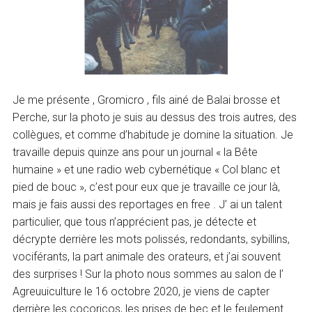
Je me présente , Gromicro , fils ainé de Balai brosse et
Perche, sur la photo je suis au dessus des trois autres, des
collègues, et comme d’habitude je domine la situation. Je
travaille depuis quinze ans pour un journal « la Bête
humaine » et une radio web cybernétique « Col blanc et
pied de bouc », c’est pour eux que je travaille ce jour là,
mais je fais aussi des reportages en free . J’ ai un talent
particulier, que tous n’apprécient pas, je détecte et
décrypte derrière les mots polissés, redondants, sybillins,
vociférants, la part animale des orateurs, et j’ai souvent
des surprises ! Sur la photo nous sommes au salon de l’
Agreuuiculture le 16 octobre 2020, je viens de capter
derrière les cocoricos, les prises de bec et le feulement