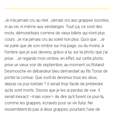
Je n’ai jamais cru au réel. Jamais cru aux grappes sucrées,
ni au vin, ni même aux vendanges. Tout ça, ce sont des
mots, démonétisés comme de vieux billets qui n’ont plus
cours. Je n’ai jamais cru au soleil non plus. Quoi que… Je
ne parle que de son ombre sur ma page, ou du moins, à
l’ombre que je suis devenu, grâce à lui, sur la photo que j’ai
prise… Je regarde mon ombre, en effet, sur cette photo
prise un vieux soir de septembre, au moment où Roland
Desmouche en débardeur bleu demandait au fils Torse de
porter la cornue. Que sont-ils devenus tous les deux,
depuis ce jour lointain ? Il serait trop facile de prétendre
qu’ils sont morts. Disons que je les ai perdus de vue. Il
serait inexact –mais voire !- de dire qu’il furent ce jour-là,
comme les grappes, écrasés pour un vin futur. Ne
ressemblent-ils pas à deux grappes, pourtant, l’une de