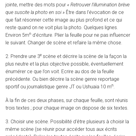
jointe, mettre des mots pour
« Retrouver l’illumination brève
que suscite la photo en soi »
Être dans l’évocation de ce
que fait résonner cette image au plus profond et ce qui
reste quand on ne voit plus la photo. Quelques lignes.
n
Environ 5m
d’écriture. Plier la feuille pour ne pas influencer
le suivant. Changer de scène et refaire la même chose.
e
2. Prendre une 3
scène et décrire la scène de la façon la
plus neutre et la plus objective possible, éventuellement
énumérer ce que l’on voit. Ecrire au dos de la feuille
précédente. Ou bien décrire la scène genre reportage
n
sportif ou journalistique genre JT ou Ushuaia 10 m
.
À la fin de ces deux phases, sur chaque feuille, sont réunis
trois textes ; pour chaque image on dispose de six textes.
3. Choisir une scène. Possibilité d’être plusieurs à choisir la
même scène (se réunir pour accéder tous aux écrits