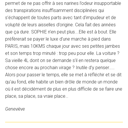
permet de ne pas offrir à ses narines l’odeur insupportable
des transpirations insuffisamment disciplinées qui
s’échappent de toutes parts avec tant d’impudeur et de
volupté de leurs aisselles d’origine. Cela fait des années
que ça dure. SOPHIE n’en peut plus….Elle est à bout. Elle
préfèrerait se payer le luxe d’une marche à pied dans
PARIS, mais 10KMS chaque jour avec ses petites jambes
et son temps trop minuté : trop peu pour elle. La voiture ?
Sa vieille 4L dont on se demande s’il en restera quelque
chose encore au prochain virage ? Inutile d’y penser……
Alors pour passer le temps, elle se met à réfléchir et se dit
qu’au fond, elle habite un bien drôle de monde un monde
où il est décidément de plus en plus difficile de se faire une
place, sa place, sa vraie place…
Geneviève