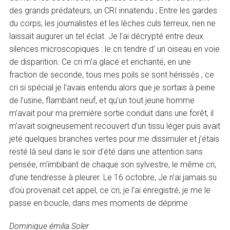
des grands prédateurs, un CRI innatendu ; Entre les gardes
du corps, les journalistes et les lèches culs terreux, rien ne
laissait augurer un tel éclat. Je l’ai décrypté entre deux
silences microscopiques : le cri tendre d’ un oiseau en voie
de disparition. Ce cri m’a glacé et enchanté, en une
fraction de seconde, tous mes poils se sont hérissés , ce
cri si spécial je l’avais entendu alors que je sortais à peine
de l’usine, flambant neuf, et qu’un tout jeune homme
m’avait pour ma première sortie conduit dans une forêt, il
m’avait soigneusement recouvert d’un tissu léger puis avait
jeté quelques branches vertes pour me dissimuler et j’étais
resté là seul dans le soir d’été dans une attention sans
pensée, m’imbibant de chaque son sylvestre, le même cri,
d’une tendresse à pleurer. Le 16 octobre, Je n’ai jamais su
d’où provenait cet appel, ce cri, je l’ai enregistré, je me le
passe en boucle, dans mes moments de déprime.
Dominique émilia Soler