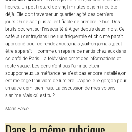
heures..Un petit retard de vingt minutes et je m’inquiète
déjà. Elle doit traverser un quartier agité ces derniers
jours.On ne sait plus s’il est fiable de prendre le bus. Des
bruits courent sur l’insécurité à Alger depuis deux mois. Ce
café ,au centre,dans une rue fréquentée et chic me paraît
approprié pour ce rendez vous,mais ,sait-on jamais ,peut
être apparaît -il comme un repaire de nantis chez eux dans
ce café de Paris. La télévision omet des informations et
reste vague. Les gens n’ont pas l’air inquiets,ni
soupçonneux.La méfiance ne s’est pas encore installée,on
est mélangé.L’air vibre de lumière. J’appelle le garçon pour
un autre demi bien frais. La discussion de mes voisins
s’anime.Mais où est tu ?
Marie Paule
Dans la même rubrique…