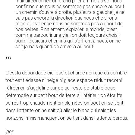
multidirectionnel. Un grand pilier arrimé au sol nous
confirme que nous ne sommes pas encore au bout.
Un chemin s’ouvre à droite, plusieurs à gauche, je ne
sais pas encore la direction que nous choisirons
mais à l’évidence nous ne sommes pas au bout de
nos peines. Finalement, explorer le monde, c’est
comme parcourir une vie : on doit toujours choisir
parmi plusieurs chemins qui s’offrent à nous, on ne
sait jamais quand on arrivera au bout.
***
C’est la débandade ciel bas et chargé rien que du sombre
tout est tiédasse ni neige ni glace espace réduit racorni
rétréci on s’agglutine sur ce qui reste de stable boue
détrempée sur petit bout de terre à l’intérieur on étouffe
serrés trop chaudement emplumées on bout on se tient
dans l’attente on ne sait où aller le blanc qui saisit les
horizons infinis manquent on se tient dans l’attente perdus.
igor