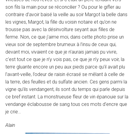
son fils la main pour se réconcilier ? Ou pour le gifler au
contraire d’avoir baisé la veille au soir Margot la belle dans
les vignes, Margot, la fille du voisin notaire et qu’on ne
trousse pas avec la désinvolture seyant aux filles de
ferme. Non, ce que j’aime moi, dans cette photo prise un
vieux soir de septembre brumeux à l’insu de ceux qui,
devant moi, vivaient ce que je n’aurais jamais pu vivre,
c’est tout ce que je n’y vois pas, ce que je n’y peux voir, la
terre gluante encore un peu aux pieds parce qu’il avait plu
l’avant-veille, l’odeur de raisin écrasé se mêlant à celle de
la terre, des feuilles et du sulfate ancien. Ces gens parmi la
vigne qu’ils vendangent, ils sont du temps qui parle depuis
ce bref instant. La monstrueuse fleur de vin épanouie sur la
vendange éclabousse de sang tous ces mots d’encre que
je crie…
Alain