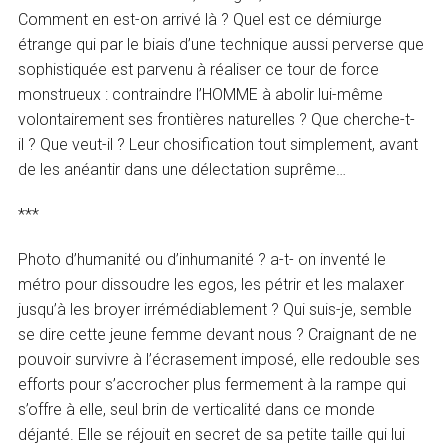
Comment en est-on arrivé là ? Quel est ce démiurge
étrange qui par le biais d’une technique aussi perverse que
sophistiquée est parvenu à réaliser ce tour de force
monstrueux : contraindre l’HOMME à abolir lui-même
volontairement ses frontières naturelles ? Que cherche-t-
il ? Que veut-il ? Leur chosification tout simplement, avant
de les anéantir dans une délectation suprême…
***
Photo d’humanité ou d’inhumanité ? a-t- on inventé le
métro pour dissoudre les egos, les pétrir et les malaxer
jusqu’à les broyer irrémédiablement ? Qui suis-je, semble
se dire cette jeune femme devant nous ? Craignant de ne
pouvoir survivre à l’écrasement imposé, elle redouble ses
efforts pour s’accrocher plus fermement à la rampe qui
s’offre à elle, seul brin de verticalité dans ce monde
déjanté. Elle se réjouit en secret de sa petite taille qui lui