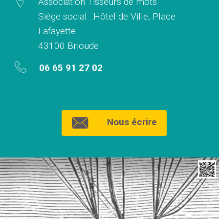
Association Tisseurs de mots
Siège social : Hôtel de Ville, Place
Lafayette
43100 Brioude
06 65 91 27 02
Nous écrire