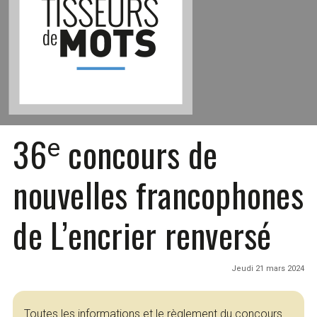
36
concours de
e
nouvelles francophones
de L’encrier renversé
Jeudi 21 mars 2024
Toutes les informations et le règlement du concours