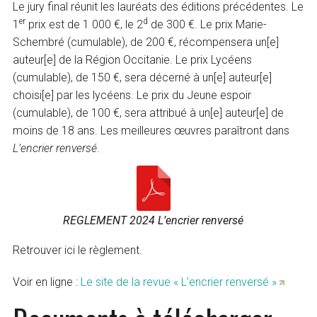
Le jury final réunit les lauréats des éditions précédentes. Le
er
d
1
prix est de 1 000 €, le 2
de 300 €. Le prix Marie-
Schembré (cumulable), de 200 €, récompensera un[e]
auteur[e] de la Région Occitanie. Le prix Lycéens
(cumulable), de 150 €, sera décerné à un[e] auteur[e]
choisi[e] par les lycéens. Le prix du Jeune espoir
(cumulable), de 100 €, sera attribué à un[e] auteur[e] de
moins de 18 ans. Les meilleures œuvres paraîtront dans
L’encrier renversé
.
REGLEMENT 2024 L’encrier renversé
Retrouver ici le règlement.
Voir en ligne :
Le site de la revue « L’encrier renversé »