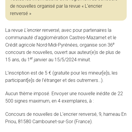
de nouvelles organisé par la revue « L’encrier
renversé »
La revue
L’encrier renversé
, avec pour partenaires la
communauté d’agglomération Castres-Mazamet et le
e
Crédit agricole Nord-Midi-Pyrénées, organise son 36
concours de nouvelles, ouvert aux auteur(e)s de plus de
er
15 ans, du 1
janvier au 15/5/2024 minuit.
L’inscription est de 5 € (gratuite pour les mineur[e]s, les
participant[e]s de l’étranger et des outremers…).
Aucun thème imposé. Envoyer une nouvelle inédite de 22
500 signes maximum, en 4 exemplaires, à :
Concours de nouvelles de L’encrier renversé, 9, hameau En
Priou, 81580 Cambounet-sur-Sor (France).