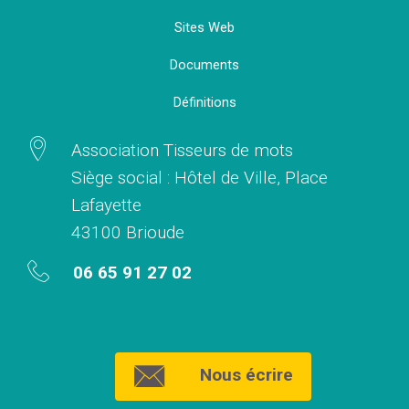
Sites Web
Documents
Définitions
Association Tisseurs de mots
Siège social : Hôtel de Ville, Place
Lafayette
43100 Brioude
06 65 91 27 02
Nous écrire