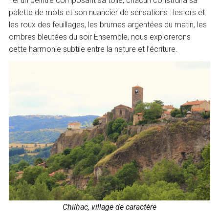
Tel un peintre composant sa toile, chacun construira sa
palette de mots et son nuancier de sensations : les ors et
les roux des feuillages, les brumes argentées du matin, les
ombres bleutées du soir Ensemble, nous explorerons
cette harmonie subtile entre la nature et l’écriture.
Chilhac, village de caractère