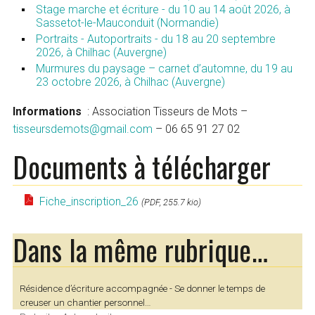
Stage marche et écriture - du 10 au 14 août 2026, à
Sassetot-le-Mauconduit (Normandie)
Portraits - Autoportraits - du 18 au 20 septembre
2026, à Chilhac (Auvergne)
Murmures du paysage – carnet d’automne, du 19 au
23 octobre 2026, à Chilhac (Auvergne)
Informations
: Association Tisseurs de Mots –
tisseursdemots@gmail.com
– 06 65 91 27 02
Documents à télécharger
Fiche_inscription_26
(PDF, 255.7 kio)
Dans la même rubrique…
Résidence d’écriture accompagnée - Se donner le temps de
creuser un chantier personnel…