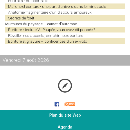
Portraits - Autoportraits
Marche et écriture - une part d’univers dans le minuscule
Anatomie fragmentaire d’un discours amoureux
Secrets de forêt
Murmures du paysage – carnet d’automne
Écriture / texture V : Poupée, vous avez dit poupée ?
Réveiller nos accents, enrichir notre écriture
Ecriture et gravure – confidences d’un ex-voto
Vendredi 7 août 2026
Plan du site Web
Agenda