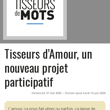
Tisseurs d’Amour, un
nouveau projet
participatif
Dimanche 31 mai 2026 — Dernier ajout lundi 15 juin 2026
L’amour, ça nous fait vibrer ou parfois, ça laisse de