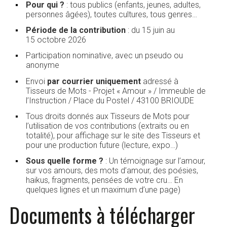
Pour qui ?
: tous publics (enfants, jeunes, adultes,
personnes âgées), toutes cultures, tous genres…
Période de la contribution
: du 15 juin au
15 octobre 2026
Participation nominative, avec un pseudo ou
anonyme
Envoi
par courrier uniquement
adressé à
Tisseurs de Mots - Projet « Amour » / Immeuble de
l’Instruction / Place du Postel / 43100 BRIOUDE
Tous droits donnés aux Tisseurs de Mots pour
l’utilisation de vos contributions (extraits ou en
totalité), pour affichage sur le site des Tisseurs et
pour une production future (lecture, expo…)
Sous quelle forme ?
: Un témoignage sur l’amour,
sur vos amours, des mots d’amour, des poésies,
haikus, fragments, pensées de votre cru… En
quelques lignes et un maximum d’une page)
Documents à télécharger