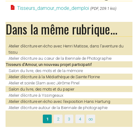
Tisseurs_damour_mode_demploi
(PDF, 209.1 kio)
Dans la même rubrique…
Atelier d’écriture en écho avec Henri Matisse, dans l’aventure du
tissu
Atelier d’écriture au cœur de la Biennale de Photographie
Tisseurs d’Amour, un nouveau projet participatif
Salon du livre, des mots et de la mémoire
Atelier d’écriture à la Médiathèque de Sainte Florine
Atelier et soirée Slam avec Jérôme Pinel
Salon du livre, des mots et du papier
Atelier d’écriture à Yssingeaux
Atelier d’écriture en écho avec l’exposition Hans Hartung
Atelier d’écriture autour de la Biennale de photographie
1
2
3
4
∞