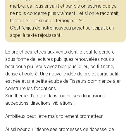
marbre, ça nous envahit et parfois on estime que ça
ne nous concerne plus vraiment… et si on le racontait,
l’amour ?!… et si on en témoignait ?!…
C’est l’enjeu de notre nouveau projet participatif, un
appel à texte réjouissant !
Le projet des lettres aux vents dont le souffle perdure
sous forme de lectures publiques renouvelées nous a
beaucoup plu. Vous avez bien joué le jeu, ce fut riche,
dense et coloré. Une nouvelle idée de projet participatif
est née et une petite équipe de Tisseurs commence à en
construire les fondations.
Son thème : l’amour dans toutes ses dimensions,
acceptions, directions, vibrations….
Ambitieux peut–être mais follement prometteur.
Aussi pour qu’il tienne ses promesses de richesse, de