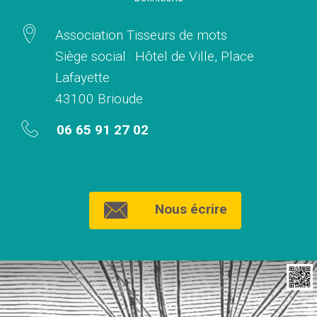
Association Tisseurs de mots
Siège social : Hôtel de Ville, Place
Lafayette
43100 Brioude
06 65 91 27 02
Nous écrire