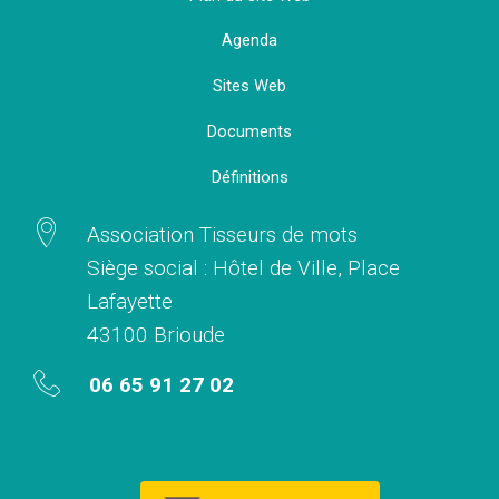
Agenda
Sites Web
Documents
Définitions
Association Tisseurs de mots
Siège social : Hôtel de Ville, Place
Lafayette
43100 Brioude
06 65 91 27 02