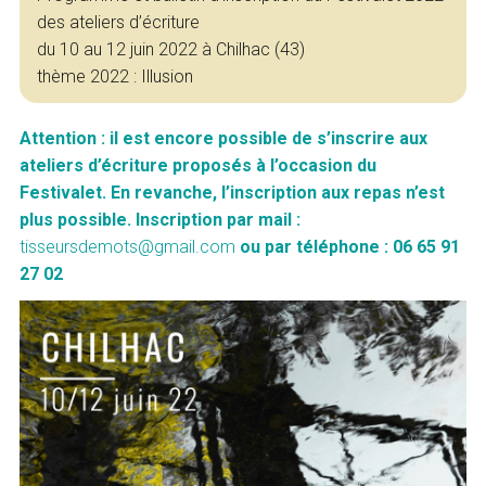
des ateliers d’écriture
du 10 au 12 juin 2022 à Chilhac (43)
thème 2022 : Illusion
Attention : il est encore possible de s’inscrire aux
ateliers d’écriture proposés à l’occasion du
Festivalet. En revanche, l’inscription aux repas n’est
plus possible. Inscription par mail :
tisseursdemots@gmail.com
ou par téléphone : 06 65 91
27 02