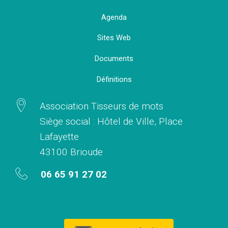
Agenda
Sites Web
Documents
Définitions
Association Tisseurs de mots
Siège social : Hôtel de Ville, Place
Lafayette
43100 Brioude
06 65 91 27 02