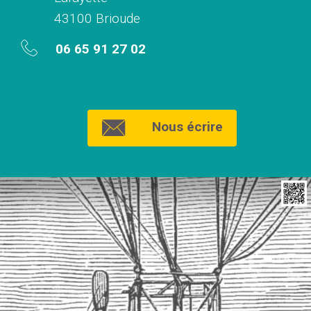
43100 Brioude
06 65 91 27 02
Nous écrire