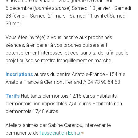
8 novembre de 9h30 à 12h30 (
journée A
) Samedi
6 décembre (
journée surprise
) Samedi 10 janvier - Samedi
28 février - Samedi 21 mars - Samedi 11 avril et Samedi
30 mai
Vous êtes invité(e) à vous inscrire aux prochaines
séances, à en parler à vos proches qui seraient
potentiellement intéressés, et ceci sans tarder afin que le
projet puisse se mettre tranquillement en marche.
Inscriptions
auprès du centre Anatole-France - 154 rue
Anatole-France à Clermont-Ferrand // 04 73 90 54 60
Tarifs
Habitants clermontois 12,15 euros Habitants
clermontois non imposables 7,50 euros Habitants non
clermontois 17,40 euros
Ateliers animés par Sabine Carenou, intervenante
permanente de
l’association Ecrits