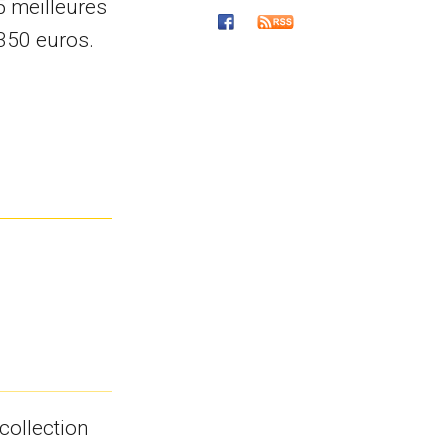
5 meilleures
 350 euros.
collection