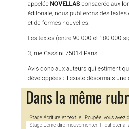
appelée
NOVELLAS
consacrée aux lon
éditoriale, nous publierons des textes 
et de formes nouvelles.
Les textes (entre 90 000 et 180 000 s
3, rue Cassini 75014 Paris.
Avis donc aux auteurs qui estiment que
développées : il existe désormais une c
Dans la même rub
Stage écriture et textile : Poupée, vous avez 
Stage Écrire dire mouvementer II : cahoter à la