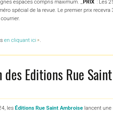
signes espaces compris maximum. _
PRIX
: Les 2
éro spécial de la revue. Le premier prix recevra
 courrier.
rs
en cliquant ici
.
n des Editions Rue Saint
4, les
Éditions Rue Saint Ambroise
lancent une 