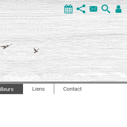
Liens
Contact
illeurs