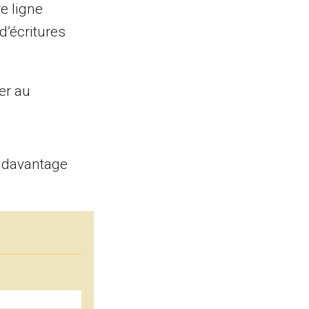
e ligne
d’écritures
er au
e davantage