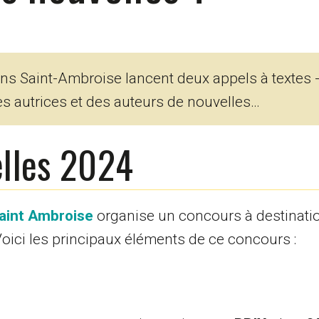
ons Saint-Ambroise lancent deux appels à textes 
es autrices et des auteurs de nouvelles…
elles 2024
aint Ambroise
organise un concours à destinati
Voici les principaux éléments de ce concours :
.