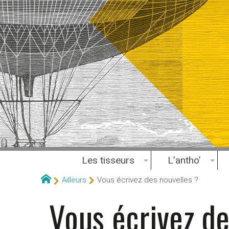
Les tisseurs
L’antho’
Ailleurs
Vous écrivez des nouvelles ?
Vous écrivez de