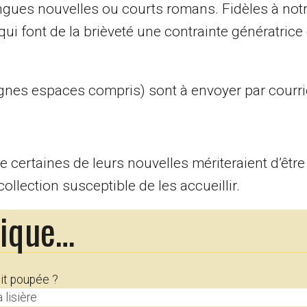
gues nouvelles ou courts romans. Fidèles à notr
qui font de la brièveté une contrainte génératrice 
ignes espaces compris) sont à envoyer par courri
 certaines de leurs nouvelles mériteraient d’êtr
ollection susceptible de les accueillir.
rique…
dit poupée ?
 lisière