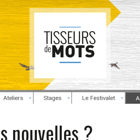
Ateliers
Stages
Le Festivalet
A
s nouvelles ?