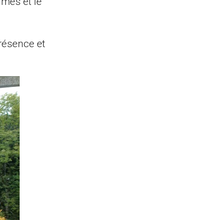
rmes et le
présence et