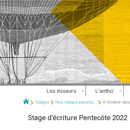
Les tisseurs
L’antho’
Stages
Nos stages passés…
A l’ombre des 
Stage d’écriture Pentecôte 2022