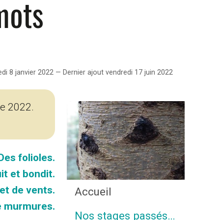
 mots
i 8 janvier 2022 — Dernier ajout vendredi 17 juin 2022
te 2022.
Des folioles.
t et bondit.
et de vents.
Accueil
de murmures.
Nos stages passés…