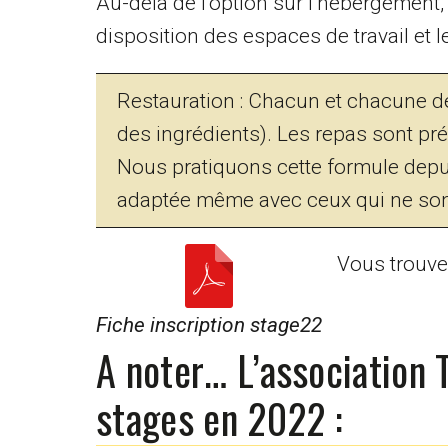
Au-delà de l’option sur l’hébergement, c
disposition des espaces de travail et l
Restauration : Chacun et chacune d
des ingrédients). Les repas sont pré
Nous pratiquons cette formule depu
adaptée même avec ceux qui ne sont 
Vous trouvez
Fiche inscription stage22
A noter… L’association 
stages en 2022 :