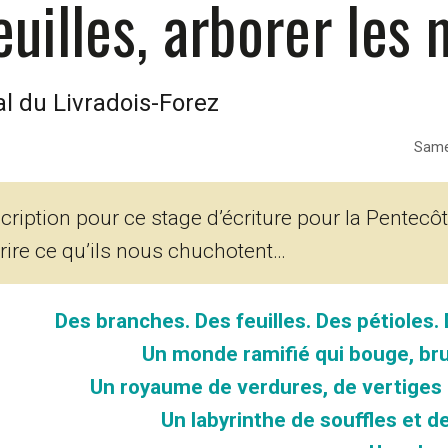
euilles, arborer les
l du Livradois-Forez
Samed
scription pour ce stage d’écriture pour la Pentecô
crire ce qu’ils nous chuchotent…
Des branches. Des feuilles. Des pétioles. 
Un monde ramifié qui bouge, brui
Un royaume de verdures, de vertiges 
Un labyrinthe de souffles et 