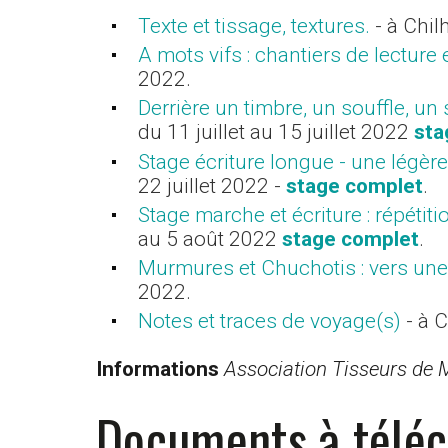
Texte et tissage, textures.
- à Chil
A mots vifs : chantiers de lecture e
2022.
Derrière un timbre, un souffle, u
du 11 juillet au 15 juillet 2022
sta
Stage écriture longue - une légèr
22 juillet 2022 -
stage complet
.
Stage marche et écriture : répétit
au 5 août 2022
stage complet
.
Murmures et Chuchotis : vers une 
2022.
Notes et traces de voyage(s)
- à 
Informations
Association Tisseurs de 
Documents à télé