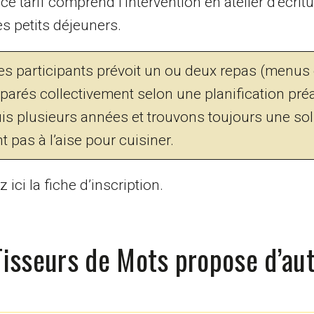
e tarif comprend l’intervention en atelier d’écritu
es petits déjeuners.
es participants prévoit un ou deux repas (menus 
parés collectivement selon une planification préa
is plusieurs années et trouvons toujours une sol
pas à l’aise pour cuisiner.
 ici la fiche d’inscription.
Tisseurs de Mots propose d’au