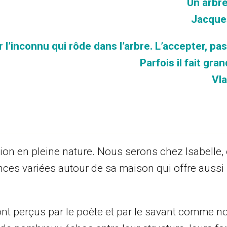
Un arbr
Jacque
 l’inconnu qui rôde dans l’arbre. L’accepter, pas
Parfois il fait gra
Vla
on en pleine nature. Nous serons chez Isabelle, e
nces variées autour de sa maison qui offre aussi
ont perçus par le poète et par le savant comme n