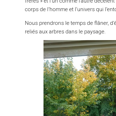
frères » et l’un comme l’autre décèlen
corps de l’homme et l’univers qui l’ento
Nous prendrons le temps de flâner, d’é
reliés aux arbres dans le paysage.