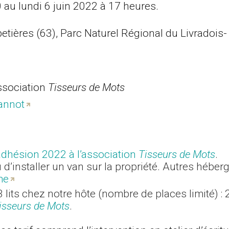
au lundi 6 juin 2022 à 17 heures.
ères (63), Parc Naturel Régional du Livradois-
association
Tisseurs de Mots
annot
adhésion 2022 à l’association
Tisseurs de Mots
.
u d’installer un van sur la propriété. Autres hébe
me
its chez notre hôte (nombre de places limité) :
isseurs de Mots
.