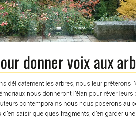
our donner voix aux ar
ns délicatement les arbres, nous leur prêterons l’
émoriaux nous donneront l’élan pour rêver leurs o
d’auteurs contemporains nous nous poserons au 
 d’en saisir quelques fragments, d’en garder une 