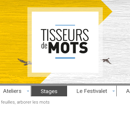
Ateliers
Le Festivalet
A
Stages
feuilles, arborer les mots