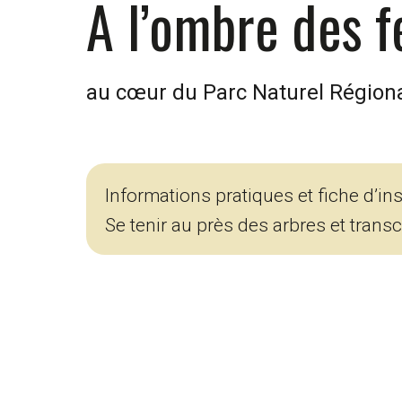
A l’ombre des f
au cœur du Parc Naturel Régiona
Informations pratiques et fiche d’in
Se tenir au près des arbres et trans