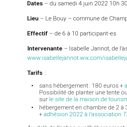
Dates
– du samedi 4 juin 2022 10h 30 
Lieu
– Le Bouy – commune de Champeti
Effectif
– de 6 à 10 participant-es
Intervenante
– Isabelle Jannot, de l’
www.isabellejannot.wix.com/isabellej
Tarifs
:
sans hébergement : 180 euros +
Possibilité de planter une tente o
sur
le site de la maison de touris
hébergement en chambre de 2 à 3 l
+
adhésion 2022 à l’association
T