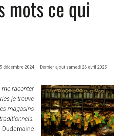
es mots ce qui
 décembre 2024 — Dernier ajout samedi 26 avril 2025
e me raconter
ies je trouve
 les magasins
traditionnels.
é Dudemaine