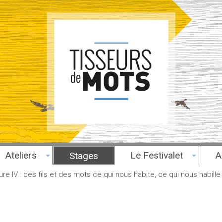
Ateliers
Le Festivalet
A
Stages
ture IV : des fils et des mots ce qui nous habite, ce qui nous habille