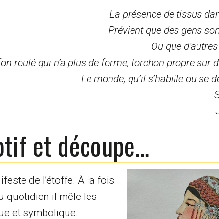
La présence de tissus da
Prévient que des gens sont
Ou que d’autres
fon roulé qui n’a plus de forme, torchon propre sur 
Le monde, qu’il s’habille ou se d
S
otif et découpe…
ste de l’étoffe. À la fois
au quotidien il mêle les
ue et symbolique.