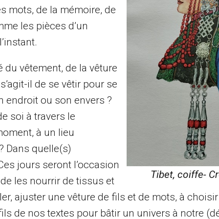
es mots, de la mémoire, de
omme les pièces d’un
’instant.
du vêtement, de la vêture
s’agit-il de se vêtir pour se
on endroit ou son envers ?
e soi à travers le
moment, à un lieu
 ? Dans quelle(s)
 Ces jours seront l’occasion
Tibet, coiffe- C
e les nourrir de tissus et
ler, ajuster une vêture de fils et de mots, à choisir
ls de nos textes pour bâtir un univers à notre (d