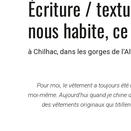
Écriture / textu
nous habite, ce
à Chilhac, dans les gorges de l’Al
Pour moi, le vêtement a toujours été 
moi-même. Aujourd’hui quand je chine des
des vêtements originaux qui titill