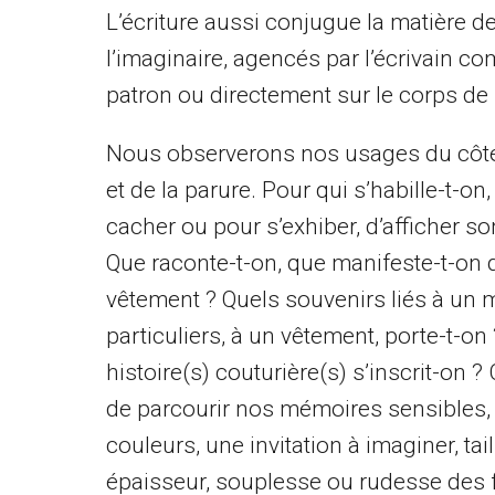
L’écriture aussi conjugue la matière d
l’imaginaire, agencés par l’écrivain c
patron ou directement sur le corps de l
Nous observerons nos usages du côté 
et de la parure. Pour qui s’habille-t-on, 
cacher ou pour s’exhiber, d’afficher s
Que raconte-t-on, que manifeste-t-on d
vêtement ? Quels souvenirs liés à un 
particuliers, à un vêtement, porte-t-on
histoire(s) couturière(s) s’inscrit-on ?
de parcourir nos mémoires sensibles, d
couleurs, une invitation à imaginer, tail
épaisseur, souplesse ou rudesse des fi