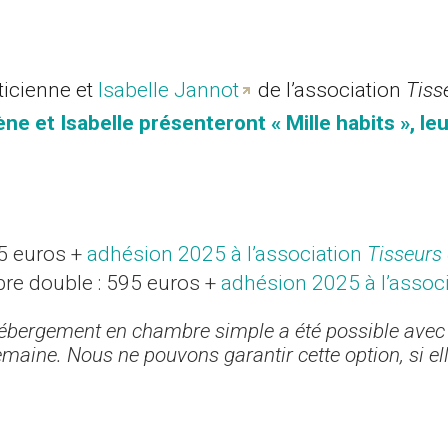
ticienne et
Isabelle Jannot
de l’association
Tiss
ène et Isabelle présenteront « Mille habits », leu
5 euros +
adhésion 2025 à l’association
Tisseurs
e double : 595 euros +
adhésion 2025 à l’assoc
hébergement en chambre simple a été possible avec
maine. Nous ne pouvons garantir cette option, si el