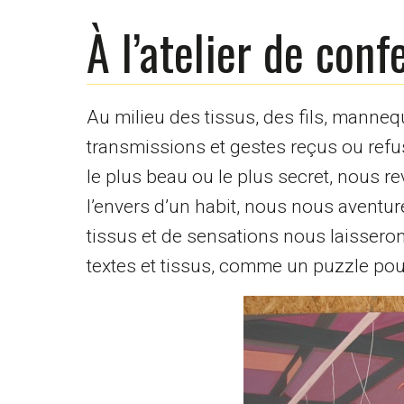
À l’atelier de conf
Au milieu des tissus, des fils, manne
transmissions et gestes reçus ou refu
le plus beau ou le plus secret, nous re
l’envers d’un habit, nous nous aventu
tissus et de sensations nous laissero
textes et tissus, comme un puzzle pou