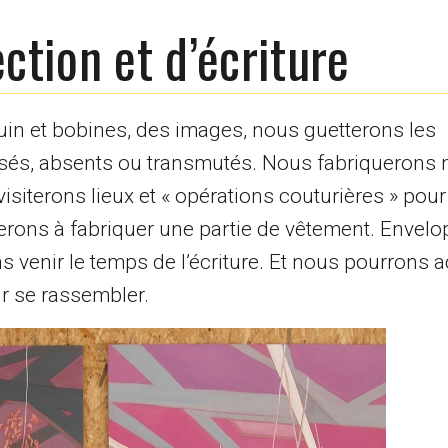
ection et d’écriture
quin et bobines, des images, nous guetterons les
sés, absents ou transmutés. Nous fabriquerons no
visiterons lieux et « opérations couturières » pou
rerons à fabriquer une partie de vêtement. Envel
ns venir le temps de l’écriture. Et nous pourron
r se rassembler.