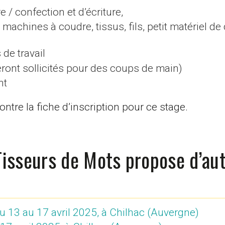
e / confection et d’écriture,
 machines à coudre, tissus, fils, petit matériel de
de travail
seront sollicités pour des coups de main)
nt
ntre la fiche d’inscription pour ce stage.
Tisseurs de Mots propose d’au
- du 13 au 17 avril 2025, à Chilhac (Auvergne)