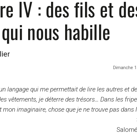
re IV : des fils et d
 qui nous habille
lier
Dimanche 15
un langage qui me permettait de lire les autres et d
 vêtements, je déterre des trésors… Dans les friper
ent mon imaginaire, chose que je ne trouve pas dans
Salom