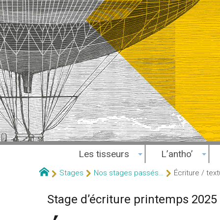
Les tisseurs
L’antho’
Stages
Nos stages passés…
Écriture / tex
Stage d’écriture printemps 2025