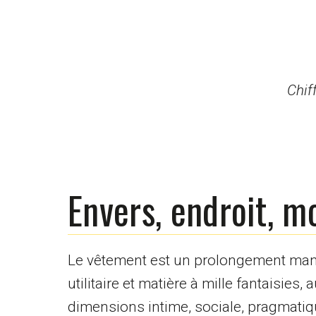
Chif
Envers, endroit, m
Le vêtement est un prolongement manife
utilitaire et matière à mille fantaisies, 
dimensions intime, sociale, pragmatiq