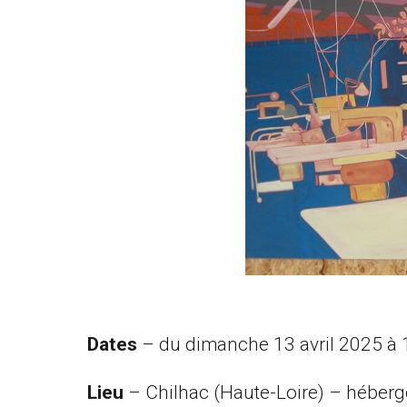
Dates
– du dimanche 13 avril 2025 à 1
Lieu
– Chilhac (Haute-Loire) – héberge