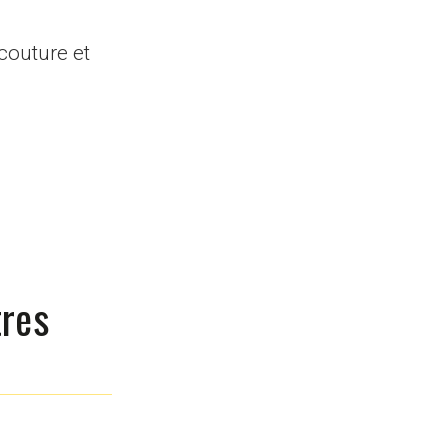
 couture et
tres