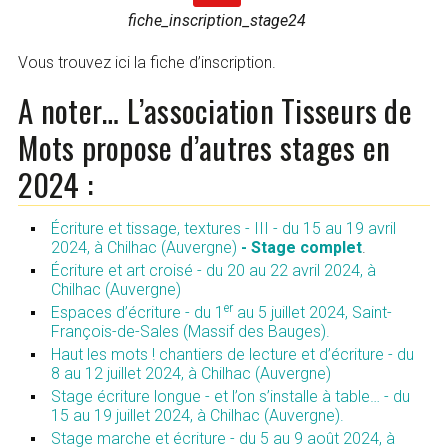
fiche_inscription_stage24
Vous trouvez ici la fiche d’inscription.
A noter… L’association Tisseurs de
Mots propose d’autres stages en
2024 :
Écriture et tissage, textures - III - du 15 au 19 avril
2024, à Chilhac (Auvergne)
- Stage complet
.
Écriture et art croisé - du 20 au 22 avril 2024, à
Chilhac (Auvergne)
er
Espaces d’écriture - du 1
au 5 juillet 2024, Saint-
François-de-Sales (Massif des Bauges).
Haut les mots ! chantiers de lecture et d’écriture - du
8 au 12 juillet 2024, à Chilhac (Auvergne)
Stage écriture longue - et l’on s’installe à table… - du
15 au 19 juillet 2024, à Chilhac (Auvergne).
Stage marche et écriture - du 5 au 9 août 2024, à