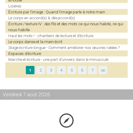
Lisières
Écriture par l’image : Quand l’image parle à notre main
Le corps en accord(s) & désaccord(s)
Écriture / texture IV : des fils et des mots ce qui nous habite, ce qui
nous habille
Haut les mots ! - chantiers de lecture et d’écriture.
Le corps danse et la main écrit
Stage écriture longue - Comment améliorer nos œuvres ratées ?
Espaces d’écriture
Marche et écriture - une part d’univers dans le minuscule
1
2
3
4
5
6
7
∞
Vendredi 7 août 2026