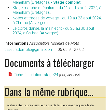
Meneham (Bretagne).
- Stage complet
.
Stage marche et écriture - du 11 au 15 août 2024, à
Meneham (Bretagne).
.
Notes et traces de voyage - du 19 au 23 août 2024,
à Chilhac (Auvergne).
Le corps danse, la main écrit - du 26 au 30 août
2024, à Chilhac (Auvergne)
.
Informations
Association Tisseurs de Mots
–
tisseursdemots@gmail.com
– 06 65 91 27 02
Documents à télécharger
Fiche_inscription_stage24
(PDF, 249.2 kio)
Dans la même rubrique…
Ateliers d’écriture dans le cadre de la Biennale d’Aquarelle de
Brioude