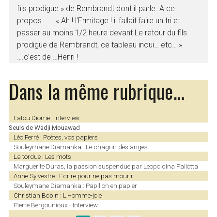
fils prodigue » de Rembrandt dont il parle. A ce
propos….. : « Ah ! l’Ermitage ! il fallait faire un tri et
passer au moins 1/2 heure devant Le retour du fils
prodigue de Rembrandt, ce tableau inouï… etc… »
….c’est de …Henri !
Dans la même rubrique…
Fatou Diome : interview
Seuls de Wadji Mouawad
Léo Ferré : Poètes, vos papiers
Souleymane Diamanka : Le chagrin des anges
La tordue : Les mots
Marguerite Duras, la passion suspendue par Leopoldina Pallotta
Anne Sylvestre : Ecrire pour ne pas mourir
Souleymane Diamanka : Papillon en papier
Christian Bobin : L’Homme-joie
Pierre Bergounioux - Interview