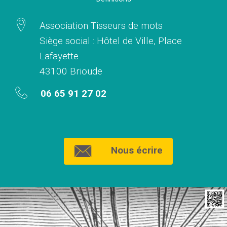
Association Tisseurs de mots
Siège social : Hôtel de Ville, Place
Lafayette
43100 Brioude
06 65 91 27 02
Nous écrire