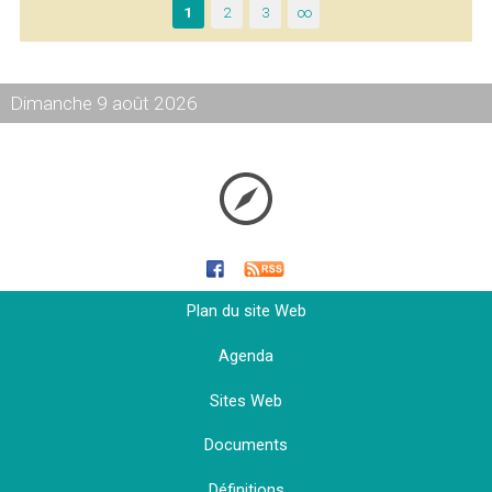
1
2
3
∞
Dimanche 9 août 2026
Plan du site Web
Agenda
Sites Web
Documents
Définitions