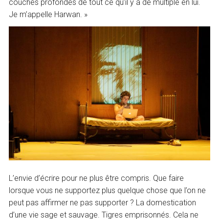
couches profondes de tout ce qu’il y a de multiple en lui.
Je m’appelle Harwan. »
L’envie d’écrire pour ne plus être compris. Que faire
lorsque vous ne supportez plus quelque chose que l’on ne
peut pas affirmer ne pas supporter ? La domestication
d’une vie sage et sauvage. Tigres emprisonnés. Cela ne