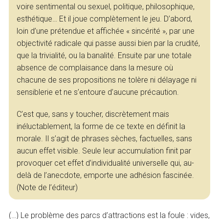
voire sentimental ou sexuel, politique, philosophique,
esthétique… Et il joue complètement le jeu. D’abord,
loin d’une prétendue et affichée « sincérité », par une
objectivité radicale qui passe aussi bien par la crudité,
que la trivialité, ou la banalité. Ensuite par une totale
absence de complaisance dans la mesure où
chacune de ses propositions ne tolère ni délayage ni
sensiblerie et ne s’entoure d’aucune précaution.
C’est que, sans y toucher, discrètement mais
inéluctablement, la forme de ce texte en définit la
morale. Il s’agit de phrases sèches, factuelles, sans
aucun effet visible. Seule leur accumulation finit par
provoquer cet effet d’individualité universelle qui, au-
delà de l’anecdote, emporte une adhésion fascinée.
(Note de l’éditeur)
(…) Le problème des parcs d’attractions est la foule : vides,