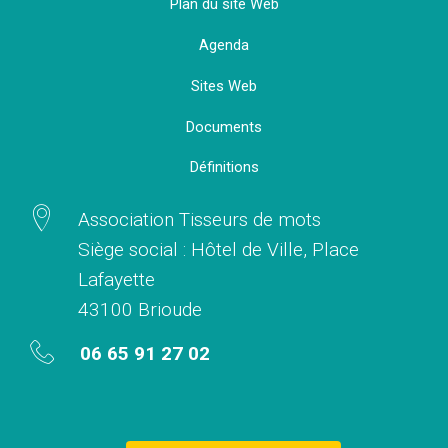
Plan du site Web
Agenda
Sites Web
Documents
Définitions
Association Tisseurs de mots
Siège social : Hôtel de Ville, Place
Lafayette
43100 Brioude
06 65 91 27 02