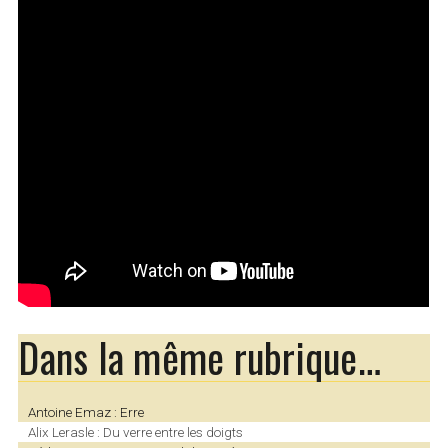
Dans la même rubrique…
Antoine Emaz : Erre
Alix Lerasle : Du verre entre les doigts