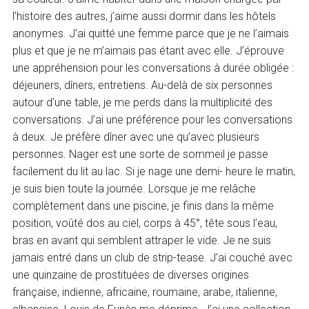
l’histoire des autres, j’aime aussi dormir dans les hôtels
anonymes. J’ai quitté une femme parce que je ne l’aimais
plus et que je ne m’aimais pas étant avec elle. J’éprouve
une appréhension pour les conversations à durée obligée :
déjeuners, dîners, entretiens. Au-delà de six personnes
autour d’une table, je me perds dans la multiplicité des
conversations. J’ai une préférence pour les conversations
à deux. Je préfère dîner avec une qu’avec plusieurs
personnes. Nager est une sorte de sommeil je passe
facilement du lit au lac. Si je nage une demi- heure le matin,
je suis bien toute la journée. Lorsque je me relâche
complètement dans une piscine, je finis dans la même
position, voûté dos au ciel, corps à 45°, tête sous l’eau,
bras en avant qui semblent attraper le vide. Je ne suis
jamais entré dans un club de strip-tease. J’ai couché avec
une quinzaine de prostituées de diverses origines
française, indienne, africaine, roumaine, arabe, italienne,