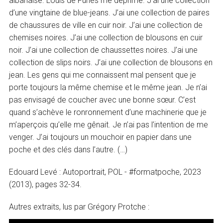
albanaise. Louis de Funès me déprime. J’ai une collection
d’une vingtaine de blue-jeans. J’ai une collection de paires
de chaussures de ville en cuir noir. J’ai une collection de
chemises noires. J’ai une collection de blousons en cuir
noir. J’ai une collection de chaussettes noires. J’ai une
collection de slips noirs. J’ai une collection de blousons en
jean. Les gens qui me connaissent mal pensent que je
porte toujours la même chemise et le même jean. Je n’ai
pas envisagé de coucher avec une bonne sœur. C’est
quand s’achève le ronronnement d’une machinerie que je
m’aperçois qu’elle me gênait. Je n’ai pas l’intention de me
venger. J’ai toujours un mouchoir en papier dans une
poche et des clés dans l’autre. (…)
Edouard Levé : Autoportrait, POL - #formatpoche, 2023
(2013), pages 32-34.
Autres extraits, lus par Grégory Protche :