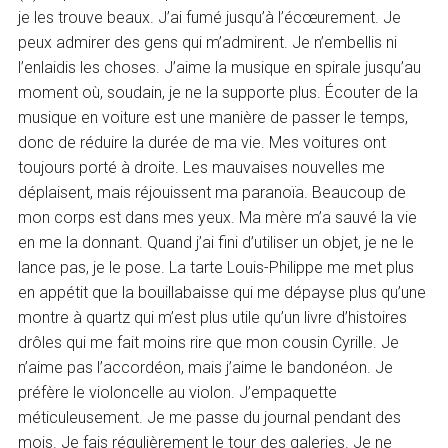
je les trouve beaux. J’ai fumé jusqu’à l’écœurement. Je
peux admirer des gens qui m’admirent. Je n’embellis ni
l’enlaidis les choses. J’aime la musique en spirale jusqu’au
moment où, soudain, je ne la supporte plus. Écouter de la
musique en voiture est une manière de passer le temps,
donc de réduire la durée de ma vie. Mes voitures ont
toujours porté à droite. Les mauvaises nouvelles me
déplaisent, mais réjouissent ma paranoïa. Beaucoup de
mon corps est dans mes yeux. Ma mère m’a sauvé la vie
en me la donnant. Quand j’ai fini d’utiliser un objet, je ne le
lance pas, je le pose. La tarte Louis-Philippe me met plus
en appétit que la bouillabaisse qui me dépayse plus qu’une
montre à quartz qui m’est plus utile qu’un livre d’histoires
drôles qui me fait moins rire que mon cousin Cyrille. Je
n’aime pas l’accordéon, mais j’aime le bandonéon. Je
préfère le violoncelle au violon. J’empaquette
méticuleusement. Je me passe du journal pendant des
mois. Je fais régulièrement le tour des galeries. Je ne