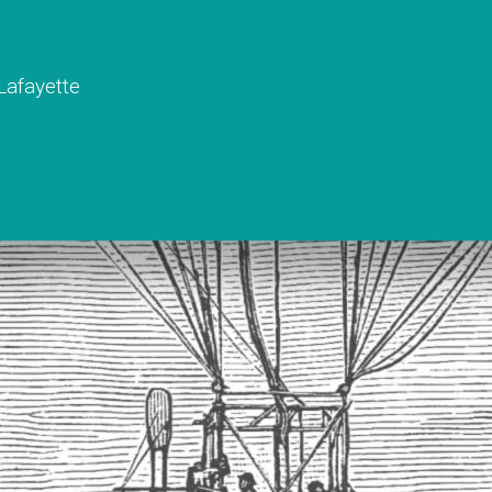
 Lafayette