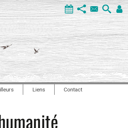
illeurs
Liens
Contact
humanité