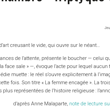
Jeu
’art creusant le vide, qui ouvre sur le néant…
nces de l’attente, présente le boucher — celui qui
a face sale » —, évoque l’acte pour lequel aucun 
die muette : le réel s’ouvre explicitement à l’ima
cette fois. Son titre « La femme encagée ». La tro
 plus représentées de l’histoire religieuse : l’ann
d’après Anne Malaparte,
note de lecture s