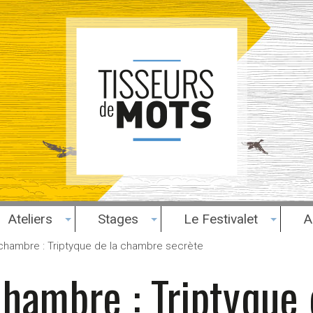
Ateliers
Stages
Le Festivalet
A
chambre : Triptyque de la chambre secrète
chambre : Triptyque