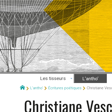
Les tisseurs
L’antho’
L’antho’
Écritures poétiques
Christiane Ves
Christiane Ves