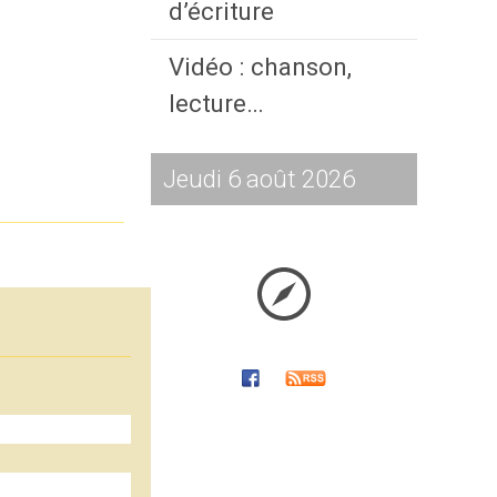
d’écriture
Vidéo : chanson,
lecture…
Jeudi 6 août 2026