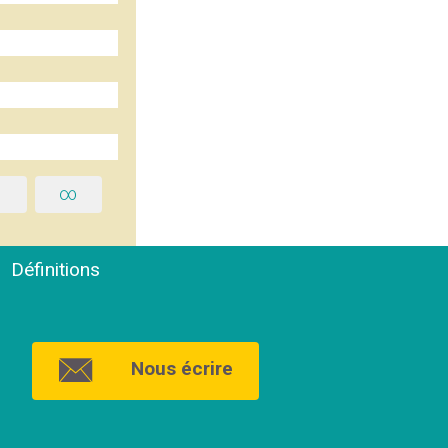
1
∞
Définitions
Nous écrire