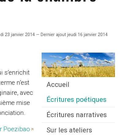
di 23 janvier 2014 — Dernier ajout jeudi 16 janvier 2014
 s’enrichit
terme n’est
Accueil
ginaire, avec
Écritures poétiques
isième mise
onciation.
Écritures narratives
ur Poezibao
Sur les ateliers