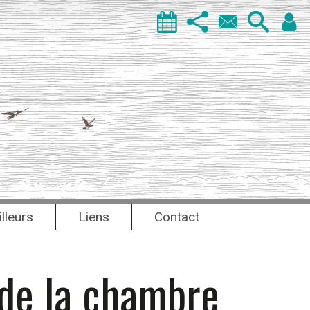
illeurs
Liens
Contact
 de la chambre