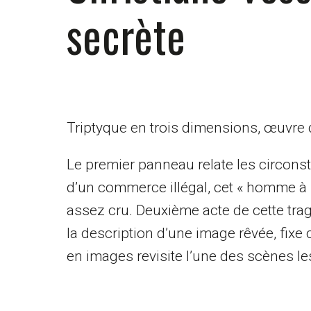
secrète
Triptyque en trois dimensions, œuvre d
Le premier panneau relate les circonsta
d’un commerce illégal, cet « homme à l
assez cru. Deuxième acte de cette tragé
la description d’une image rêvée, fixe 
en images revisite l’une des scènes les