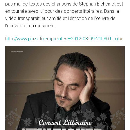
pas mal de textes des chansons de Stephan Eicheir et est
en tournée avec lui pour des concerts littéraires. Dans la
vidéo transparait leur amitié et l’émotion de l’œuvre de
l’écrivain et du musicien.
http://www.pluzz.fr/empreintes—2012-03-09-21h30.html