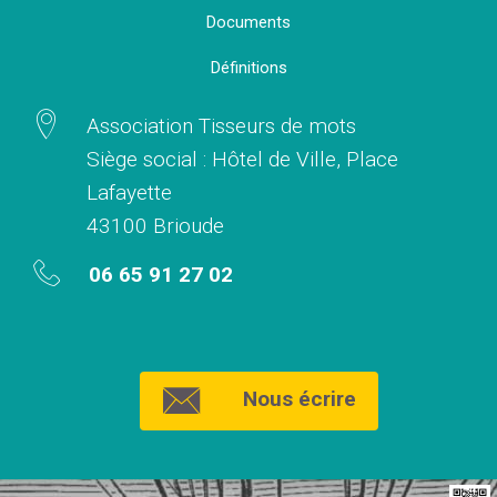
Documents
Définitions
Association Tisseurs de mots
Siège social : Hôtel de Ville, Place
Lafayette
43100 Brioude
06 65 91 27 02
Nous écrire