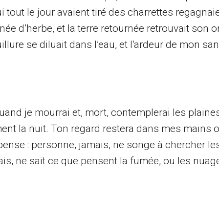
 tout le jour avaient tiré des charrettes regagnaie
ée d’herbe, et la terre retournée retrouvait son o
llure se diluait dans l’eau, et l’ardeur de mon san
and je mourrai et, mort, contemplerai les plaines
ent la nuit. Ton regard restera dans mes mains o
e pense : personne, jamais, ne songe à chercher l
ais, ne sait ce que pensent la fumée, ou les nuag