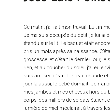
Ce matin, j’ai fait mon travail. Lui, i
Je me suis occupée du petit, je lui ai 
étendu sur le lit. Le baquet était encor
pris un mois après sa naissance. C’éta
grossesse, et c’était le dernier jour, le
rien, et au coucher du soleil j’ai eu en
suis arrosée d’eau. De l’eau chaude et
jour là aussi, le bébé dormait. Je n’ai p
mes jambes et mes cheveux hors du baq
corps, des milliers de soldats étaient 
lumière de miel m’éclairait à travers l