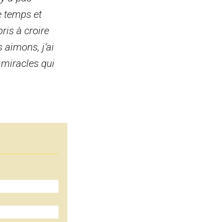
le temps et
pris à croire
 aimons, j’ai
 miracles qui