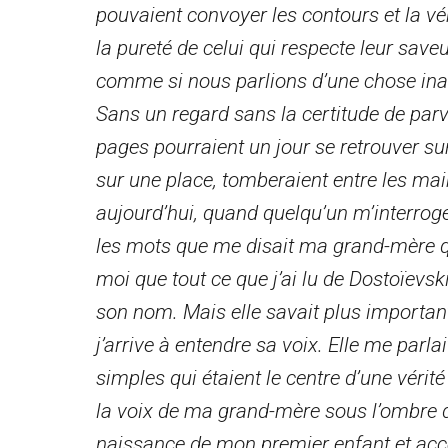
pouvaient convoyer les contours et la vér
la pureté de celui qui respecte leur saveur
comme si nous parlions d’une chose inac
Sans un regard sans la certitude de parv
pages pourraient un jour se retrouver sur 
sur une place, tomberaient entre les main
aujourd’hui, quand quelqu’un m’interroge 
les mots que me disait ma grand-mère qu
moi que tout ce que j’ai lu de Dostoïevs
son nom. Mais elle savait plus important
j’arrive à entendre sa voix. Elle me parla
simples qui étaient le centre d’une vérité
la voix de ma grand-mère sous l’ombre du 
naissance de mon premier enfant et accep