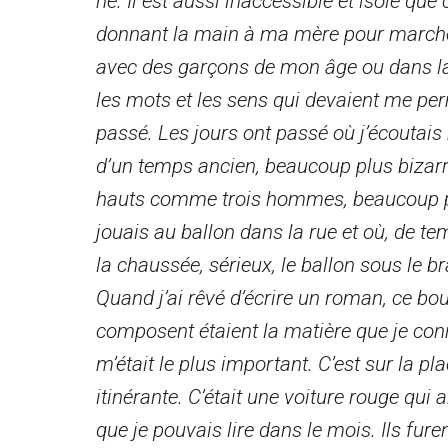
né. Il est aussi inaccessible et isolé que
donnant la main à ma mère pour marche
avec des garçons de mon âge ou dans la 
les mots et les sens qui devaient me perm
passé. Les jours ont passé où j’écoutai
d’un temps ancien, beaucoup plus bizarre
hauts comme trois hommes, beaucoup plus
jouais au ballon dans la rue et où, de te
la chaussée, sérieux, le ballon sous le 
Quand j’ai rêvé d’écrire un roman, ce bou
composent étaient la matière que je conn
m’était le plus important. C’est sur la pl
itinérante. C’était une voiture rouge qui a
que je pouvais lire dans le mois. Ils fu