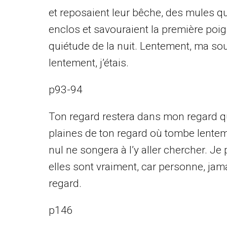
et reposaient leur bêche, des mules qui
enclos et savouraient la première poign
quiétude de la nuit. Lentement, ma soui
lentement, j’étais.
p93-94
Ton regard restera dans mon regard qu
plaines de ton regard où tombe lentem
nul ne songera à l’y aller chercher. J
elles sont vraiment, car personne, jam
regard.
p146