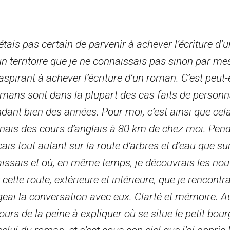
’étais pas certain de parvenir à achever l’écriture d
’un territoire que je ne connaissais pas sinon par m
spirant à achever l’écriture d’un roman. C’est peut-
 romans sont dans la plupart des cas faits de person
nt bien des années. Pour moi, c’est ainsi que cela
nais des cours d’anglais à 80 km de chez moi. Pend
ais tout autant sur la route d’arbres et d’eau que su
naissais et où, en même temps, je découvrais les no
te route, extérieure et intérieure, que je rencontra
ai la conversation avec eux. Clarté et mémoire. Au
ours de la peine à expliquer où se situe le petit bour