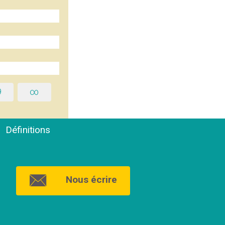
9
∞
Définitions
Nous écrire