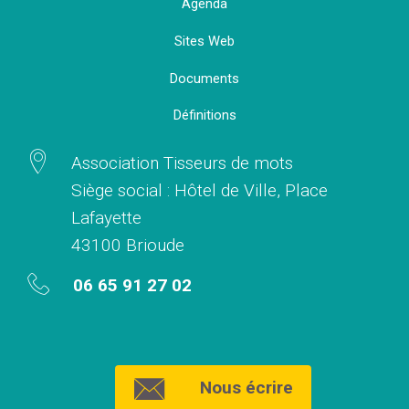
Agenda
Sites Web
Documents
Définitions
Association Tisseurs de mots
Siège social : Hôtel de Ville, Place
Lafayette
43100 Brioude
06 65 91 27 02
Nous écrire