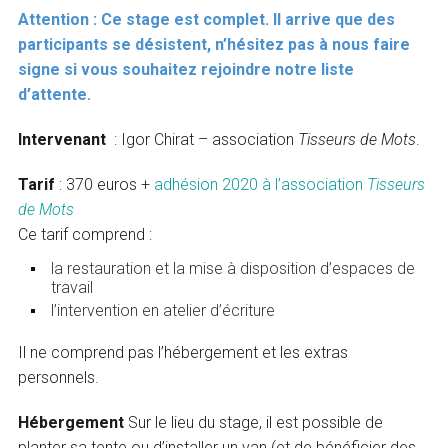
Attention : Ce stage est complet. Il arrive que des
participants se désistent, n’hésitez pas à nous faire
signe si vous souhaitez rejoindre notre liste
d’attente.
Intervenant
: Igor Chirat – association
Tisseurs de Mots
.
Tarif
: 370 euros +
adhésion 2020 à l’association
Tisseurs
de Mots
Ce tarif comprend :
la restauration et la mise à disposition d’espaces de
travail
l’intervention en atelier d’écriture
Il ne comprend pas l’hébergement et les extras
personnels.
Hébergement
Sur le lieu du stage, il est possible de
planter sa tente ou d’installer un van (et de bénéficier des