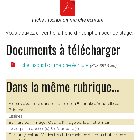
Fiche inscription marche écriture
Vous trouvez ci-contre la fiche d’inscription pour ce stage.
Documents à télécharger
Fiche inscription marche écriture
(PDF, 381.4 kio)
Dans la même rubrique…
Ateliers d’écriture dans le cadre de la Biennale d’Aquarelle de
Brioude
Lisières
Écriture par l’image : Quand l’image parle à notre main
Le corps en accord(s) & désaccord(s)
Écriture / texture IV : des fils et des mots ce qui nous habite, ce qui