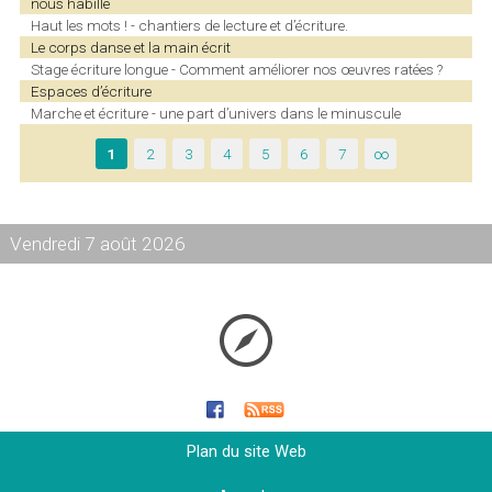
nous habille
Haut les mots ! - chantiers de lecture et d’écriture.
Le corps danse et la main écrit
Stage écriture longue - Comment améliorer nos œuvres ratées ?
Espaces d’écriture
Marche et écriture - une part d’univers dans le minuscule
1
2
3
4
5
6
7
∞
Vendredi 7 août 2026
Plan du site Web