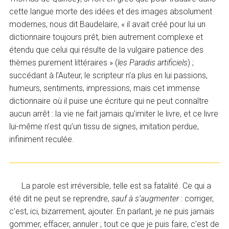
cette langue morte des idées et des images absolument
modernes, nous dit Baudelaire, « il avait créé pour lui un
dictionnaire toujours prêt, bien autrement complexe et
étendu que celui qui résulte de la vulgaire patience des
thèmes purement littéraires » (
les Paradis artificiels
) ;
succédant à l’Auteur, le scripteur n’a plus en lui passions,
humeurs, sentiments, impressions, mais cet immense
dictionnaire où il puise une écriture qui ne peut connaître
aucun arrêt : la vie ne fait jamais qu’imiter le livre, et ce livre
lui-même n’est qu’un tissu de signes, imitation perdue,
infiniment reculée.
La parole est irréversible, telle est sa fatalité. Ce qui a
été dit ne peut se reprendre,
sauf à s’augmenter
: corriger,
c’est, ici, bizarrement, ajouter. En parlant, je ne puis jamais
gommer, effacer, annuler ; tout ce que je puis faire, c’est de