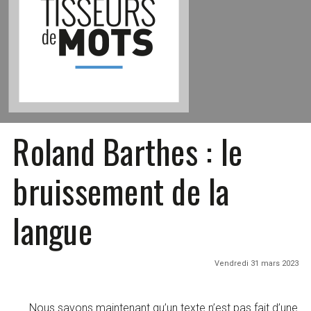
Roland Barthes : le
bruissement de la
langue
Vendredi 31 mars 2023
Nous savons maintenant qu’un texte n’est pas fait d’une