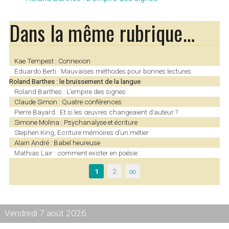
Dans la même rubrique…
Kae Tempest : Connexion
Eduardo Berti : Mauvaises méthodes pour bonnes lectures
Roland Barthes : le bruissement de la langue
Roland Barthes : L’empire des signes
Claude Simon : Quatre conférences
Pierre Bayard : Et si les œuvres changeaient d’auteur ?
Simone Molina : Psychanalyse et écriture
Stephen King, Ecriture mémoires d’un métier
Alain André : Babel heureuse
Mathias Lair : comment exister en poésie
1
2
∞
Vendredi 7 août 2026