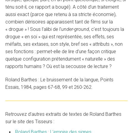
ténu soit-il, ce rapport a bougé). A côté d’un traitement
aussi exact (parce que retenu à sa stricte économie),
combien dérisoires apparaissent tant de films sur la
« drogue » ! Sous l’alibi de l’
under-ground
, c’est toujours la
drogue « en soi » qui est représentée, ses effets, ses
méfaits, ses extases, son style, bref ses « attributs », non
ses fonctions : permet-elle de lire d’une façon critique
quelque configuration prétendument « naturelle » des
rapports humains ? Où est la secousse de lecture ?
Roland Barthes : Le bruissement de la langue, Points
Essais, 1984, pages 67-68, 99 et 260-262.
Retrouvez d’autres extraits de textes de Roland Barthes
sur le site des Tisseurs :
Roland Barthes : L’empire des signes