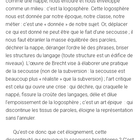
comme une nappe, nous entoure et nous enveloppe
comme un milieu : c’est la logosphère. Cette logosphère
nous est donnée par notre époque, notre classe, notre
métier : c’est une « donnée » de notre sujet. Or, déplacer
ce qui est donné ne peut être que le fait d’une secousse ; il
nous faut ébranler la masse équilibrée des paroles,
déchirer la nappe, déranger l’ordre lié des phrases, briser
les structures du langage (toute structure est un édifice de
niveaux). L’œuvre de Brecht vise à élaborer une pratique
de la secousse (non de la subversion : la secousse est
beaucoup plus « réaliste » que la subversion) ; l’art critique
est celui qui ouvre une crise : qui déchire, qui craquelle le
nappé, fissure la croûte des langages, délie et dilue
l’empoissement de la logosphère ; c’est un art
épique
: qui
discontinue les tissus de paroles, éloigne la représentation
sans l’annuler.
Qu’est-ce donc que cet éloignement, cette
discontinuité qui provoque la secousse brechtienne ? C’est