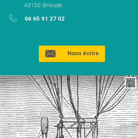
43100 Brioude
06 65 91 27 02
Nous écrire