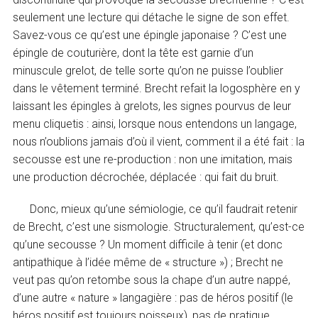
seulement une lecture qui détache le signe de son effet.
Savez-vous ce qu’est une épingle japonaise ? C’est une
épingle de couturière, dont la tête est garnie d’un
minuscule grelot, de telle sorte qu’on ne puisse l’oublier
dans le vêtement terminé. Brecht refait la logosphère en y
laissant les épingles à grelots, les signes pourvus de leur
menu cliquetis : ainsi, lorsque nous entendons un langage,
nous n’oublions jamais d’où il vient, comment il a été fait : la
secousse est une re-production : non une imitation, mais
une production décrochée, déplacée : qui fait du bruit.
Donc, mieux qu’une sémiologie, ce qu’il faudrait retenir
de Brecht, c’est une sismologie. Structuralement, qu’est-ce
qu’une secousse ? Un moment difficile à tenir (et donc
antipathique à l’idée même de « structure ») ; Brecht ne
veut pas qu’on retombe sous la chape d’un autre nappé,
d’une autre « nature » langagière : pas de héros positif (le
héros positif est toujours poisseux), pas de pratique