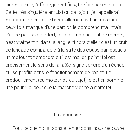
dire « j’annule, j’efface, je rectifie », bref de parler encore.
Cette très singulière annulation par ajout, je l’appellerai
« bredouillement ». Le bredouillement est un message
deux fois manqué d’une part on le comprend mal, mais
d’autre part, avec effort, on le comprend tout de même ; il
n’est vraiment ni dans la langue ni hors d’elle : c’est un bruit
de langage comparable à la suite des coups par lesquels
un moteur fait entendre qu’il est mal en point ; tel est
précisément le sens de la
ratée
, signe sonore d’un échec
qui se profile dans le fonctionnement de l’objet. Le
bredouillement (du moteur ou du sujet), c’est en somme
une peur : j’ai peur que la marche vienne à s’arrêter.
La secousse
Tout ce que nous lisons et entendons, nous recouvre