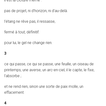
il est la clôture même :
pas de projet, ni d’horizon, ni d’au-delà.
l’étang ne rêve pas, il ressasse,
fermé à tout, définitif.
pour lui, le gel ne change rien.
3
ce qui passe, ce qui se passe, une feuille, un oiseau de
printemps, une averse, un arc-en-ciel, il le capte, le fixe,
l’absorbe ;
et ne rend rien, sinon une sorte de paix molle, un
effacement.
4