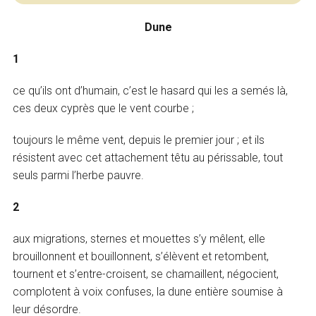
Dune
1
ce qu’ils ont d’humain, c’est le hasard qui les a semés là,
ces deux cyprès que le vent courbe ;
toujours le même vent, depuis le premier jour ; et ils
résistent avec cet attachement têtu au périssable, tout
seuls parmi l’herbe pauvre.
2
aux migrations, sternes et mouettes s’y mêlent, elle
brouillonnent et bouillonnent, s’élèvent et retombent,
tournent et s’entre-croisent, se chamaillent, négocient,
complotent à voix confuses, la dune entière soumise à
leur désordre.