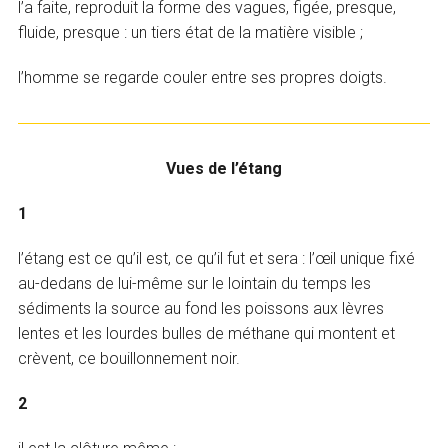
l’a faite, reproduit la forme des vagues, figée, presque,
fluide, presque : un tiers état de la matière visible ;
l’homme se regarde couler entre ses propres doigts.
Vues de l’étang
1
l’étang est ce qu’il est, ce qu’il fut et sera : l’œil unique fixé
au-dedans de lui-même sur le lointain du temps les
sédiments la source au fond les poissons aux lèvres
lentes et les lourdes bulles de méthane qui montent et
crèvent, ce bouillonnement noir.
2