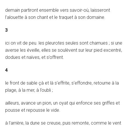
demain partiront ensemble vers savoir-où, laisseront
l’alouette à son chant et le traquet à son domaine.
3
ici on vit de peu. les pleurotes seules sont charnues ; si une
averse les éveille, elles se soulèvent sur leur pied excentré,
dodues et naïves, et s’offrent.
4
le front de sable çà et là s’effrite, s’effondre, retourne à la
plage, à la mer, à l’oubli ;
ailleurs, avance un pion, un oyat qui enfonce ses griffes et
pousse et repousse le vide.
à l’arrière, la dune se creuse, puis remonte, comme le vent