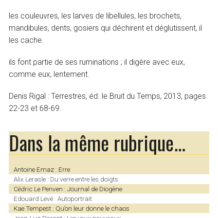
les couleuvres, les larves de libellules, les brochets,
mandibules, dents, gosiers qui déchirent et déglutissent, il
les cache.
ils font partie de ses ruminations ; il digère avec eux,
comme eux, lentement.
Denis Rigal : Terrestres, éd. le Bruit du Temps, 2013, pages
22-23 et 68-69.
Dans la même rubrique…
Antoine Emaz : Erre
Alix Lerasle : Du verre entre les doigts
Cédric Le Penven : Journal de Diogène
Edouard Levé : Autoportrait
Kae Tempest : Qu’on leur donne le chaos