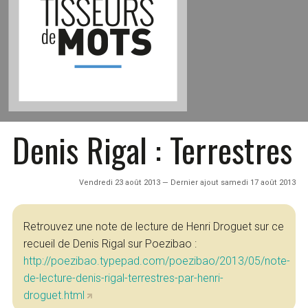
Denis Rigal : Terrestres
Vendredi 23 août 2013 — Dernier ajout samedi 17 août 2013
Retrouvez une note de lecture de Henri Droguet sur ce
recueil de Denis Rigal sur Poezibao :
http://poezibao.typepad.com/poezibao/2013/05/note-
de-lecture-denis-rigal-terrestres-par-henri-
droguet.html