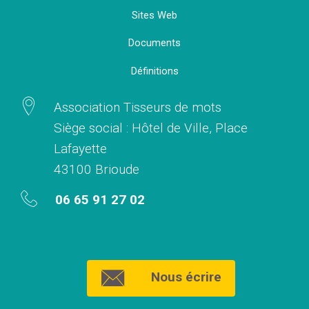
Sites Web
Documents
Définitions
Association Tisseurs de mots
Siège social : Hôtel de Ville, Place
Lafayette
43100 Brioude
06 65 91 27 02
Nous écrire