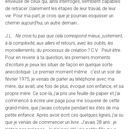
envieuse de ceux qui, ainsi interrogés, semblent capables
de retracer clairement les étapes de leur travail, de leur
vie. Pour ma part, je crois que je pourrais esquisser un
chemin aujourd’hui, un autre demain…
J.L. :
Ne crois-tu pas que cela correspond mieux, justement,
à la complexité, aux allers et retours, avec les oublis, les
morcellements, du processus de création ?
C.V. : Peut-être.
Pour en revenir à ta question, les premiers moments
d’écriture je peux les situer de façon en quelque sorte
anecdotique. Le premier moment même : c’est un soir de
février 1975, je venais de parler au téléphone avec ma
mère, qui avait, une fois de plus, évoqué son enfance, et sa
propre mère. Ce soir-là, j’ai pris une feuille de papier et j’ai
commencé à écrire une page pour me souvenir de cette
grand-mère, que j’avais cotoyée pendant les étés de ma
petite enfance. Après avoir écrit ces quelques lignes, j’ai su
que je venais de commencer un livre. J’avais 28 ans : je