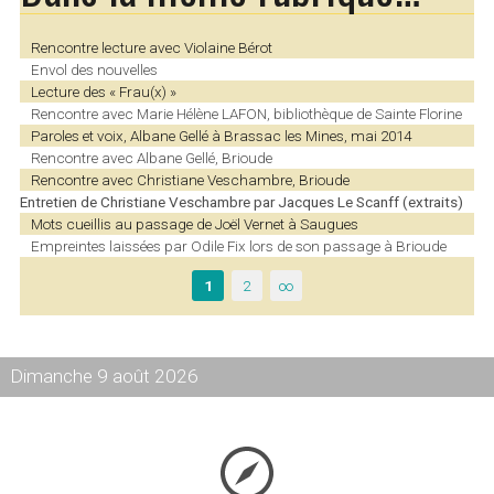
Rencontre lecture avec Violaine Bérot
Envol des nouvelles
Lecture des « Frau(x) »
Rencontre avec Marie Hélène LAFON, bibliothèque de Sainte Florine
Paroles et voix, Albane Gellé à Brassac les Mines, mai 2014
Rencontre avec Albane Gellé, Brioude
Rencontre avec Christiane Veschambre, Brioude
Entretien de Christiane Veschambre par Jacques Le Scanff (extraits)
Mots cueillis au passage de Joël Vernet à Saugues
Empreintes laissées par Odile Fix lors de son passage à Brioude
1
2
∞
Dimanche 9 août 2026