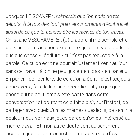
Jacques LE SCANFF :
J’aimerais que l’on parle de tes
débuts. À la fois des tout premiers moments d’écriture, et
aussi de ce que tu penses être les racines de ton travail.
Christiane VESCHAMBRE : (…) D’abord, il me semble être
dans une contradiction essentielle qui consiste à parler de
quelque chose - l’écriture - qui n’est pas réductible à la
parole. Ce qu’on écrit ne pourrait justement venir au jour
sans ce travail-là, on ne peut justement pas « en parler ».
En parler - de l’écriture, de ce qu’on a écrit - c’est toujours,
à mes yeux, faire le lit d’une déception : il y a quelque
chose qui ne peut jamais être capté dans cette
conversation ; et pourtant cela fait plaisir, sur l’instant, de
partager avec quelqu’un les mêmes questions, de sentir la
couleur nous venir aux joues parce qu’on est intéressé au
même travail. Et mon autre doute tient au sentiment
incertain que j’ai de mon « chemin ». Je suis parfois