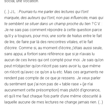
social, une vocation.
(…) J.L. :
Pourrais-tu me parler des lectures qui t’ont
marquée, des auteurs qui t’ont, non pas influencée, mais qui
te semblent se situer dans un champ proche du tien ?
C.V. :
Je ne sais pas comment répondre à cette question parce
qu’il y a toujours, pour moi, une sorte de hiatus entre le fait
de lire, de faire par là des rencontres vitales, et le fait
d’écrire. Comme si, au moment d’écrire, j’étais aussi seule,
sans appui,
a fortiori
sans référence que si je n’avais lu
aucun de ces livres qui ont compté pour moi. Je sais qu’on
peut m’objecter qu’on n’écrit pas sans avoir lu, que même
on n’écrit qu’avec ce qu’on a lu etc. Mais ces arguments ne
rendent pas compte de ce que je ressens. Je veux parler
du sentiment que j’ai non pas de « table rase » (je n’ai
aucunement cette présomption) mais plutôt d’ignorance,
et qu’il me faut chaque fois partir d’une même obscurité à
laquelle aucune de mes lectures ne change jamais rien. (…)