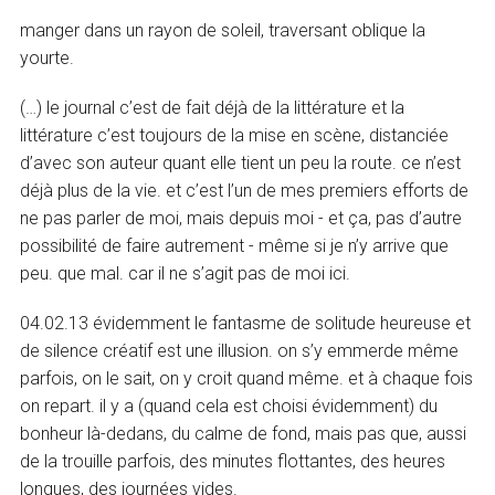
manger dans un rayon de soleil, traversant oblique la
yourte.
(…) le journal c’est de fait déjà de la littérature et la
littérature c’est toujours de la mise en scène, distanciée
d’avec son auteur quant elle tient un peu la route. ce n’est
déjà plus de la vie. et c’est l’un de mes premiers efforts de
ne pas parler de moi, mais depuis moi - et ça, pas d’autre
possibilité de faire autrement - même si je n’y arrive que
peu. que mal. car il ne s’agit pas de moi ici.
04.02.13 évidemment le fantasme de solitude heureuse et
de silence créatif est une illusion. on s’y emmerde même
parfois, on le sait, on y croit quand même. et à chaque fois
on repart. il y a (quand cela est choisi évidemment) du
bonheur là-dedans, du calme de fond, mais pas que, aussi
de la trouille parfois, des minutes flottantes, des heures
longues, des journées vides.