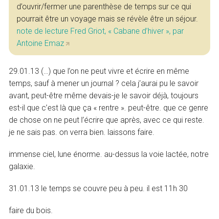
d’ouvrir/fermer une parenthèse de temps sur ce qui
pourrait être un voyage mais se révèle être un séjour.
note de lecture Fred Griot, « Cabane d’hiver », par
Antoine Emaz
29.01.13 (…) que l’on ne peut vivre et écrire en même
temps, sauf à mener un journal ? cela j’aurai pu le savoir
avant, peut-être même devais-je le savoir déjà, toujours
est-il que c’est là que ça « rentre ». peut-être. que ce genre
de chose on ne peut l’écrire que après, avec ce qui reste.
je ne sais pas. on verra bien. laissons faire.
immense ciel, lune énorme. au-dessus la voie lactée, notre
galaxie.
31.01.13 le temps se couvre peu à peu. il est 11h 30
faire du bois.