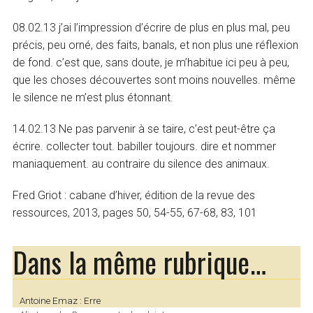
08.02.13 j’ai l’impression d’écrire de plus en plus mal, peu
précis, peu orné, des faits, banals, et non plus une réflexion
de fond. c’est que, sans doute, je m’habitue ici peu à peu,
que les choses découvertes sont moins nouvelles. même
le silence ne m’est plus étonnant.
14.02.13 Ne pas parvenir à se taire, c’est peut-être ça
écrire. collecter tout. babiller toujours. dire et nommer
maniaquement. au contraire du silence des animaux.
Fred Griot : cabane d’hiver, édition de la revue des
ressources, 2013, pages 50, 54-55, 67-68, 83, 101
Dans la même rubrique…
Antoine Emaz : Erre