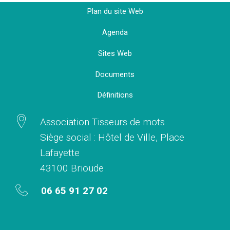
Plan du site Web
Agenda
Sites Web
Documents
Définitions
Association Tisseurs de mots
Siège social : Hôtel de Ville, Place
Lafayette
43100 Brioude
06 65 91 27 02