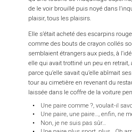
de le voir brouillé puis noyé dans l’in
plaisir, tous les plaisirs.
Elle s’était acheté des escarpins rou
comme des bouts de crayon collés sou
semblaient étrangers aux pieds, à l’idée
elle qui avait trottiné un peu en retrait
parce qu’elle savait qu’elle abîmait ses 
tour au cimetière en revenant du restau
laissée dans le coffre de la voiture pe
Une paire comme ?, voulait-il savo
Une paire, une paire…, enfin, ne 
Non, je ne suis pas sûr…
Une paire plus sport, plus… Oh arrêt