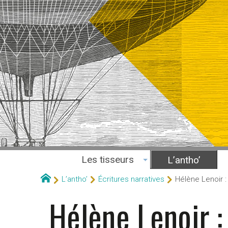
Les tisseurs
L’antho’
L’antho’
Écritures narratives
Hélène Lenoir :
Hélène Lenoir :