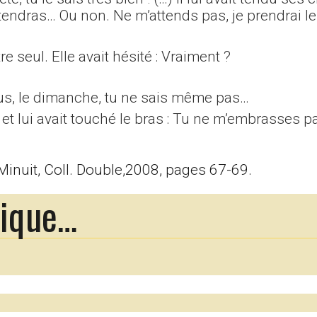
ttendras… Ou non. Ne m’attends pas, je prendrai le
re seul. Elle avait hésité : Vraiment ?
bus, le dimanche, tu ne sais même pas…
 et lui avait touché le bras : Tu ne m’embrasses pas
 Minuit, Coll. Double,2008, pages 67-69.
rique…