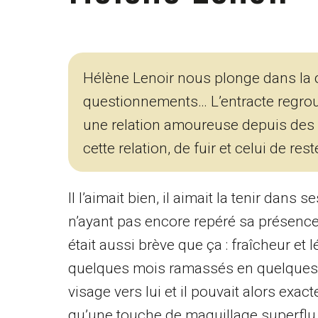
Hélène Lenoir nous plonge dans la 
questionnements… L’entracte regrou
une relation amoureuse depuis des an
cette relation, de fuir et celui de rest
Il l’aimait bien, il aimait la tenir dans
n’ayant pas encore repéré sa présence, e
était aussi brève que ça : fraîcheur et l
quelques mois ramassés en quelques se
visage vers lui et il pouvait alors ex
qu’une touche de maquillage superflu, 