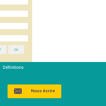
9
∞
Définitions
Nous écrire