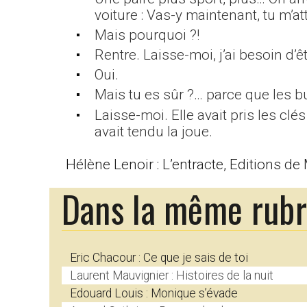
voiture : Vas-y maintenant, tu m’a
Mais pourquoi ?!
Rentre. Laisse-moi, j’ai besoin d’êt
Oui.
Mais tu es sûr ?… parce que les 
Laisse-moi. Elle avait pris les clés
avait tendu la joue.
Hélène Lenoir : L’entracte, Editions de
Dans la même rub
Eric Chacour : Ce que je sais de toi
Laurent Mauvignier : Histoires de la nuit
Edouard Louis : Monique s’évade