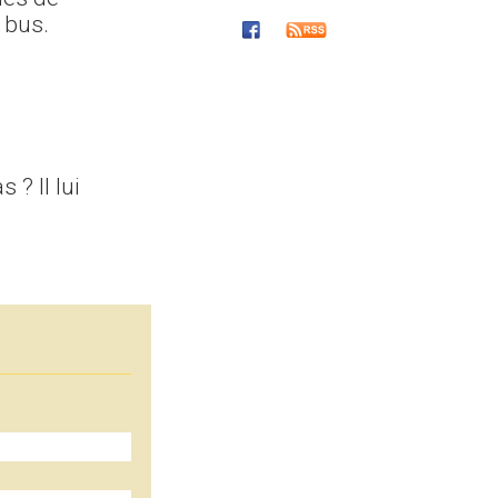
 bus.
 ? Il lui