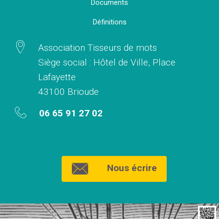
Documents
Définitions
Association Tisseurs de mots
Siège social : Hôtel de Ville, Place
Lafayette
43100 Brioude
06 65 91 27 02
Nous écrire