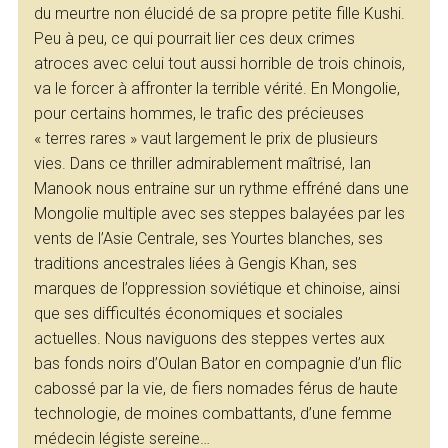
du meurtre non élucidé de sa propre petite fille Kushi.
Peu à peu, ce qui pourrait lier ces deux crimes
atroces avec celui tout aussi horrible de trois chinois,
va le forcer à affronter la terrible vérité. En Mongolie,
pour certains hommes, le trafic des précieuses
« terres rares » vaut largement le prix de plusieurs
vies. Dans ce thriller admirablement maîtrisé, Ian
Manook nous entraine sur un rythme effréné dans une
Mongolie multiple avec ses steppes balayées par les
vents de l’Asie Centrale, ses Yourtes blanches, ses
traditions ancestrales liées à Gengis Khan, ses
marques de l’oppression soviétique et chinoise, ainsi
que ses difficultés économiques et sociales
actuelles. Nous naviguons des steppes vertes aux
bas fonds noirs d’Oulan Bator en compagnie d’un flic
cabossé par la vie, de fiers nomades férus de haute
technologie, de moines combattants, d’une femme
médecin légiste sereine…