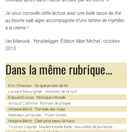
Je vous conseille cette lecture avec une belle tasse de thé
au beurre salé aigre accompagnée d’une tartine de myrtilles
à la crème !
Ian Manook : Yeruldelgger. Édition Albin Michel , octobre
2013
Dans la même rubrique…
Eric Chacour : Ce que je sais de toi
Laurent Mauvignier : Histoires de la nuit
Edouard Louis : Monique s’évade
Arnaud Cathrine : Roman de plages
Violaine Bérot : Tombée des nues
Mathieu Larnaudie : Trash Vortex
Violaine Bérot : C’est plus beau là-haut
Truman Capote : Mademoiselle Belle - Nouvelles de jeunesse