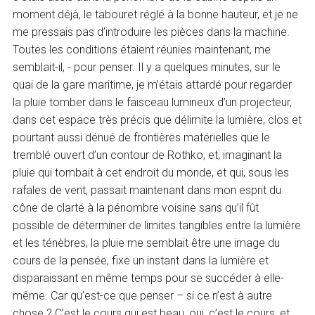
moment déjà, le tabouret réglé à la bonne hauteur, et je ne
me pressais pas d’introduire les pièces dans la machine.
Toutes les conditions étaient réunies maintenant, me
semblait-il, - pour penser. Il y a quelques minutes, sur le
quai de la gare maritime, je m’étais attardé pour regarder
la pluie tomber dans le faisceau lumineux d’un projecteur,
dans cet espace très précis que délimite la lumière, clos et
pourtant aussi dénué de frontières matérielles que le
tremblé ouvert d’un contour de Rothko, et, imaginant la
pluie qui tombait à cet endroit du monde, et qui, sous les
rafales de vent, passait maintenant dans mon esprit du
cône de clarté à la pénombre voisine sans qu’il fût
possible de déterminer de limites tangibles entre la lumière
et les ténèbres, la pluie me semblait être une image du
cours de la pensée, fixe un instant dans la lumière et
disparaissant en même temps pour se succéder à elle-
même. Car qu’est-ce que penser – si ce n’est à autre
chose ? C’est le cours qui est beau, oui, c’est le cours, et