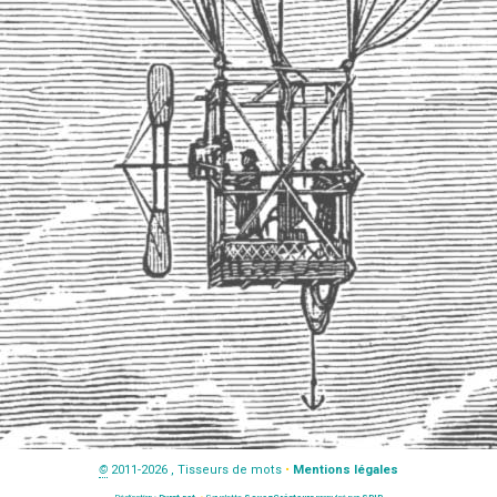
©
2011-2026 , Tisseurs de mots
•
Mentions légales