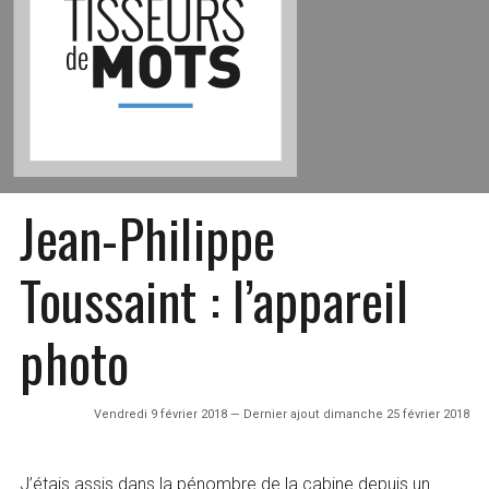
Jean-Philippe
Toussaint : l’appareil
photo
Vendredi 9 février 2018 — Dernier ajout dimanche 25 février 2018
J’étais assis dans la pénombre de la cabine depuis un