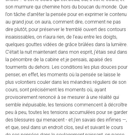
son murmure qui chemine hors du boucan du monde. Que
l’on tâche d’arrêter la pensée pour en exprimer le contenu
au grand jour, on aura, comment dire, comment ne pas
dire plutôt, pour préserver le tremblé ouvert des contours
insaisissables, on n’aura rien, de l’eau entre les doigts,
quelques gouttes vidées de grâce brûlées dans la lumière.
C’était la nuit maintenant dans mon esprit, j’étais seul dans
la pénombre de la cabine et je pensais, apaisé des
tourments du dehors. Les conditions les plus douces pour
penser, en effet, les moments où la pensée se laisse le
plus volontiers couler dans les méandres réguliers de son
cours, sont précisément les moments où, ayant
provisoirement renoncé à se mesurer à une réalité qui
semble inépuisable, les tensions commencent à décroître
peu à peu, toutes les tensions accumulées pour se garder
des blessures qui menacent - et j’en savais des infimes —,
et que, seul dans un endroit clos, seul et suivant le cours
de ses pensées dans le soulagement naissant, on passe