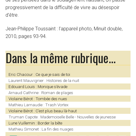
progressivement de la difficulté de vivre au désespoir
d’être.
Jean-Philippe Toussaint : l’appareil photo, Minuit double,
2010, pages 93-94.
Dans la même rubrique…
Eric Chacour : Ce que je sais de toi
Laurent Mauvignier : Histoires de la nuit
Edouard Louis : Monique s’évade
Arnaud Cathrine : Roman de plages
Violaine Bérot : Tombée des nues
Mathieu Larnaudie : Trash Vortex
Violaine Bérot : C’est plus beau là-haut
Truman Capote : Mademoiselle Belle - Nouvelles de jeunesse
Lune Vuillemin : Border la bête
Mathieu Simonet : La fin des nuages