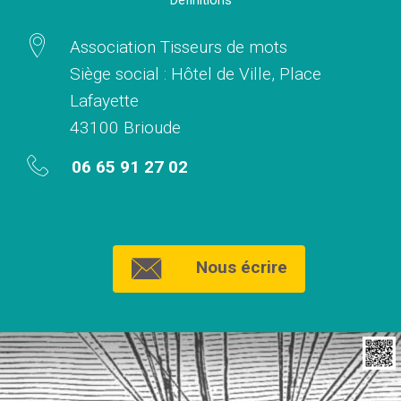
Association Tisseurs de mots
Siège social : Hôtel de Ville, Place
Lafayette
43100 Brioude
06 65 91 27 02
Nous écrire