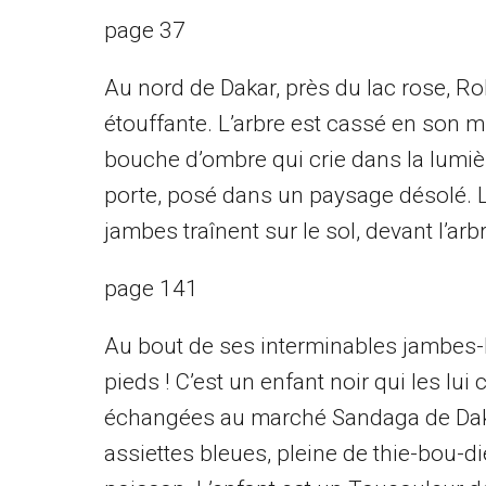
page 37
Au nord de Dakar, près du lac rose, Ro
étouffante. L’arbre est cassé en son m
bouche d’ombre qui crie dans la lumiè
porte, posé dans un paysage désolé. Le
jambes traînent sur le sol, devant l’ar
page 141
Au bout de ses interminables jambes-la
pieds ! C’est un enfant noir qui les lui 
échangées au marché Sandaga de Dakar 
assiettes bleues, pleine de thie-bou-d