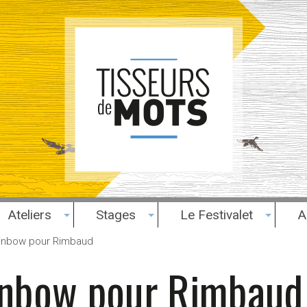
Ateliers
Stages
Le Festivalet
A
ainbow pour Rimbaud
ainbow pour Rimbaud