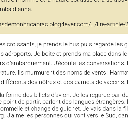
imbaldienne.
nsdemonbricabrac.blog4ever.com/…/lire-article
des croissants, je prends le bus puis regarde les 
es aéroports. Je boite et prends ma place dans les
irs d’embarquement. J’écoute les conversations.
érature. Ils murmurent des noms de vents : Harmat
ifférents des nôtres et des carnets de vaccins. Il
la forme des billets d’avion. Je les regarde par-
 point de partir, parlent des langues étrangères.
rommelle et change de guichet. Je vais dans la fi
 J’aime les personnes qui vont vers le Sud, dan