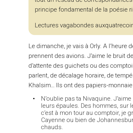
principe fondamental de la poésie r
Lectures vagabondes auxquatrecoi
Le dimanche, je vais à Orly. A l’heure 
prennent des avions. J’aime le bruit d
d’attente des guichets ou des compto
parlent, de décalage horaire, de temp
Khalsim… Ils ont des papiers-monnaie d
N’oublie pas ta Nivaquine. J’aime 
leurs épaules. Des hommes, sur le
c’est à mon tour au comptoir, je g
Cayenne ou bien de Johannesburg.
chauds.