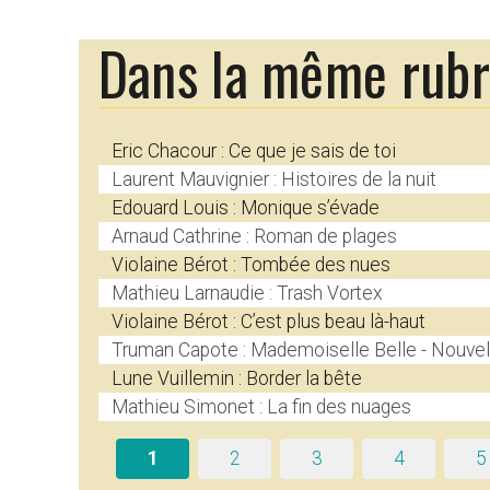
Dans la même rub
Eric Chacour : Ce que je sais de toi
Laurent Mauvignier : Histoires de la nuit
Edouard Louis : Monique s’évade
Arnaud Cathrine : Roman de plages
Violaine Bérot : Tombée des nues
Mathieu Larnaudie : Trash Vortex
Violaine Bérot : C’est plus beau là-haut
Truman Capote : Mademoiselle Belle - Nouvel
Lune Vuillemin : Border la bête
Mathieu Simonet : La fin des nuages
1
2
3
4
5