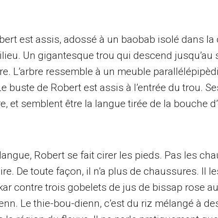
bert est assis, adossé à un baobab isolé dans la
ilieu. Un gigantesque trou qui descend jusqu’au 
re. L’arbre ressemble à un meuble parallélépipèd
 buste de Robert est assis à l’entrée du trou. S
bre, et semblent être la langue tirée de la bouche 
ngue, Robert se fait cirer les pieds. Pas les cha
cire. De toute façon, il n’a plus de chaussures. Il le
contre trois gobelets de jus de bissap rose aus
ienn. Le thie-bou-dienn, c’est du riz mélangé à de