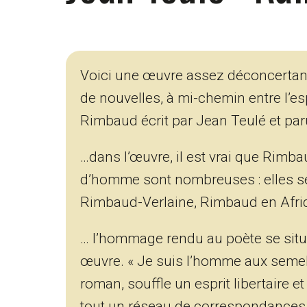
Voici une œuvre assez déconcertante
de nouvelles, à mi-chemin entre l’es
Rimbaud écrit par Jean Teulé et par
…dans l’œuvre, il est vrai que Rimbau
d’homme sont nombreuses : elles s
Rimbaud-Verlaine, Rimbaud en Afri
… l’hommage rendu au poète se situe
œuvre. « Je suis l’homme aux semelles
roman, souffle un esprit libertaire 
tout un réseau de correspondances en