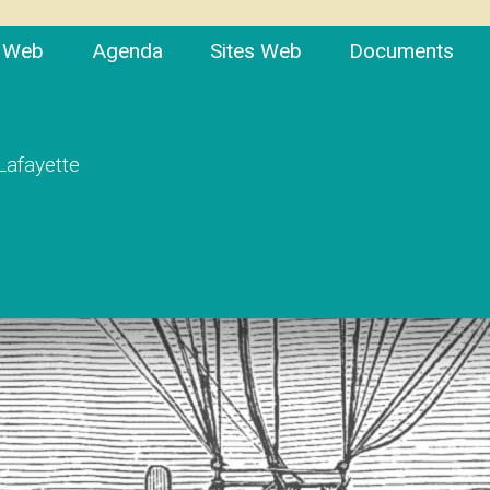
e Web
Agenda
Sites Web
Documents
 Lafayette