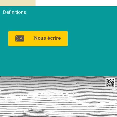
Définitions
Nous écrire