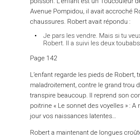
poisson. L’enfant est un Toucouleur de 
Avenue Pompidou, il avait accroché Rober
chaussures. Robert avait répondu :
Je pars les vendre. Mais si tu veux 
Robert. Il a suivi les deux toubabs
Page 142
L’enfant regarde les pieds de Robert, trè
maladroitement, contre le grand trou d
transpire beaucoup. Il reprend son com
poitrine « Le sonnet des voyelles » : A n
jour vos naissances latentes…
Robert a maintenant de longues croûte