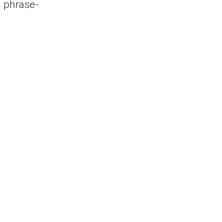
la phrase-