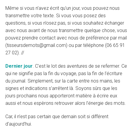
Même si vous n’avez écrit qu’un jour, vous pouvez nous
transmettre votre texte. Si vous vous posez des
questions, si vous n’osez pas, si vous souhaitez échanger
avec nous avant de nous transmettre quelque chose, vous
pouvez prendre contact avec nous de préférence par mail
(tisseursdemots@gmail.com) ou par téléphone (06 65 91
27 02). //
Dernier jour
. C’est le lot des aventures de se refermer. Ce
qui ne signifie pas la fin du voyage, pas la fin de l’écriture
du journal. Simplement, sur la carte entre nos mains, les
signes et indications s’arrêtent là. Soyons sûrs que les
jours prochains nous apporteront matière à écrire eux
aussi et nous espèrons retrouver alors l’énergie des mots.
Car, il n’est pas certain que demain soit si différent
d’aujourd’hui.