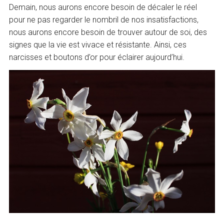
Demain, nous aurons encore besoin de décaler le réel
pour ne pas regarder le nombril de nos insatisfactions,
nous aurons encore besoin de trouver autour de soi, des
signes que la vie est vivace et résistante. Ainsi, ces
narcisses et boutons d’or pour éclairer aujourd’hui.