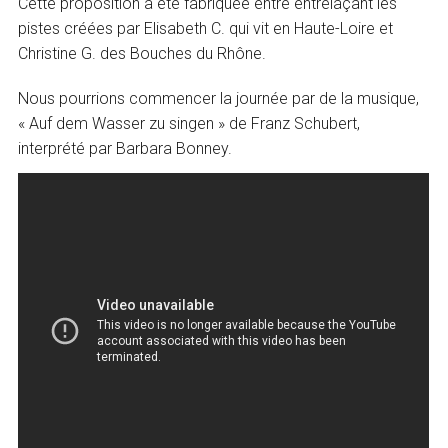
Cette proposition a été fabriquée entre entrelaçant les
pistes créées par Elisabeth C. qui vit en Haute-Loire et
Christine G. des Bouches du Rhône.
Nous pourrions commencer la journée par de la musique,
« Auf dem Wasser zu singen » de Franz Schubert,
interprété par Barbara Bonney.