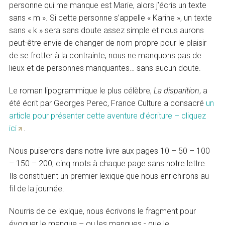
personne qui me manque est Marie, alors j’écris un texte
sans « m ». Si cette personne s’appelle « Karine », un texte
sans « k » sera sans doute assez simple et nous aurons
peut-être envie de changer de nom propre pour le plaisir
de se frotter à la contrainte, nous ne manquons pas de
lieux et de personnes manquantes… sans aucun doute.
Le roman lipogrammique le plus célèbre,
La disparition
, a
été écrit par Georges Perec, France Culture a consacré
un
article pour présenter cette aventure d’écriture – cliquez
ici
.
Nous puiserons dans notre livre aux pages 10 – 50 – 100
– 150 – 200, cinq mots à chaque page sans notre lettre.
Ils constituent un premier lexique que nous enrichirons au
fil de la journée.
Nourris de ce lexique, nous écrivons le fragment pour
évoquer le manque – ou les manques - que le