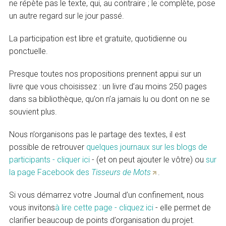
ne répète pas le texte, qui, au contraire ; le complète, pose
un autre regard sur le jour passé.
La participation est libre et gratuite, quotidienne ou
ponctuelle.
Presque toutes nos propositions prennent appui sur un
livre que vous choisissez : un livre d’au moins 250 pages
dans sa bibliothèque, qu’on n’a jamais lu ou dont on ne se
souvient plus.
Nous n’organisons pas le partage des textes, il est
possible de retrouver
quelques journaux sur les blogs de
participants - cliquer ici
- (et on peut ajouter le vôtre) ou
sur
la page Facebook des
Tisseurs de Mots
.
Si vous démarrez votre Journal d’un confinement, nous
vous invitons
à lire cette page - cliquez ici
- elle permet de
clarifier beaucoup de points d’organisation du projet.