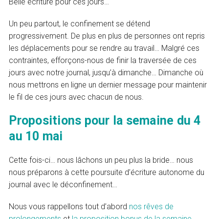
Belle écriture pour ces jours…
Un peu partout, le confinement se détend
progressivement. De plus en plus de personnes ont repris
les déplacements pour se rendre au travail… Malgré ces
contraintes, efforçons-nous de finir la traversée de ces
jours avec notre journal, jusqu’à dimanche… Dimanche où
nous mettrons en ligne un dernier message pour maintenir
le fil de ces jours avec chacun de nous.
Propositions pour la semaine du 4
au 10 mai
Cette fois-ci… nous lâchons un peu plus la bride… nous
nous préparons à cette poursuite d’écriture autonome du
journal avec le déconfinement…
Nous vous rappellons tout d’abord
nos rêves de
prolongements
et
la proposition bonus de la semaine