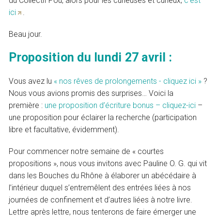
du Collectif Pou, alors pour les curieuses et curieux,
c’est
ici
.
Beau jour.
Proposition du lundi 27 avril :
Vous avez lu
« nos rêves de prolongements - cliquez ici »
?
Nous vous avions promis des surprises… Voici la
première :
une proposition d’écriture bonus – cliquez-ici
–
une proposition pour éclairer la recherche (participation
libre et facultative, évidemment).
Pour commencer notre semaine de « courtes
propositions », nous vous invitons avec Pauline O. G. qui vit
dans les Bouches du Rhône à élaborer un abécédaire à
l’intérieur duquel s’entremêlent des entrées liées à nos
journées de confinement et d’autres liées à notre livre.
Lettre après lettre, nous tenterons de faire émerger une