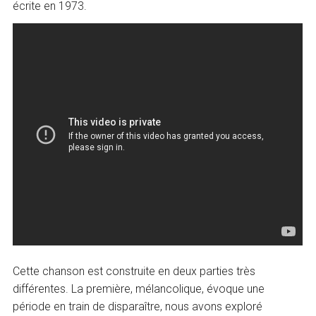
écrite en 1973.
Cette chanson est construite en deux parties très
différentes. La première, mélancolique, évoque une
période en train de disparaître, nous avons exploré