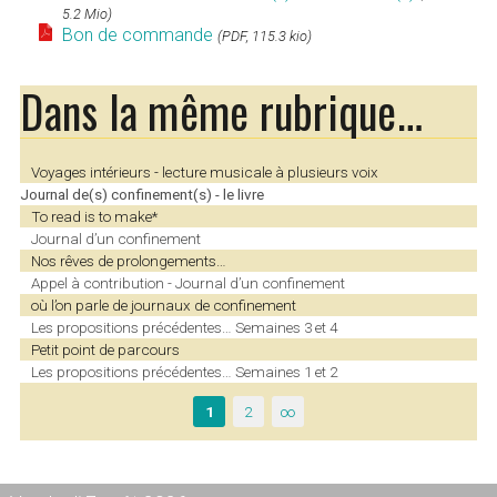
5.2 Mio)
Bon de commande
(PDF, 115.3 kio)
Dans la même rubrique…
Voyages intérieurs - lecture musicale à plusieurs voix
Journal de(s) confinement(s) - le livre
To read is to make*
Journal d’un confinement
Nos rêves de prolongements…
Appel à contribution - Journal d’un confinement
où l’on parle de journaux de confinement
Les propositions précédentes… Semaines 3 et 4
Petit point de parcours
Les propositions précédentes… Semaines 1 et 2
1
2
∞