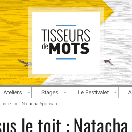
Ateliers
Stages
Le Festivalet
A
sus le toit : Natacha Appanah
sus le toit : Natach