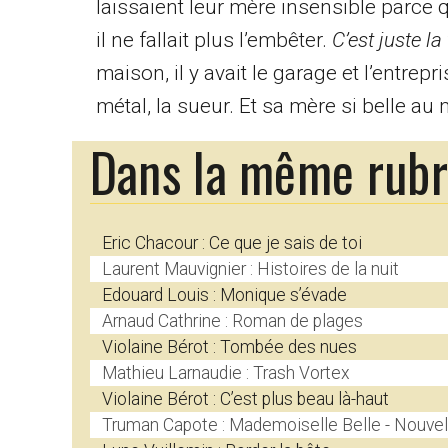
laissaient leur mère insensible parce q
il ne fallait plus l’embêter.
C’est juste la 
maison, il y avait le garage et l’entrep
métal, la sueur. Et sa mère si belle au 
Dans la même rub
Eric Chacour : Ce que je sais de toi
Laurent Mauvignier : Histoires de la nuit
Edouard Louis : Monique s’évade
Arnaud Cathrine : Roman de plages
Violaine Bérot : Tombée des nues
Mathieu Larnaudie : Trash Vortex
Violaine Bérot : C’est plus beau là-haut
Truman Capote : Mademoiselle Belle - Nouvel