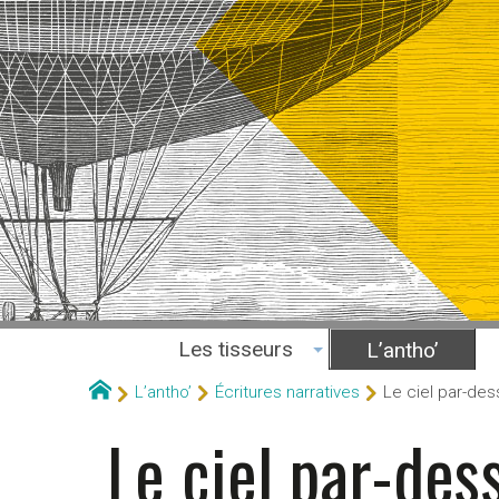
Les tisseurs
L’antho’
L’antho’
Écritures narratives
Le ciel par-des
Le ciel par-des