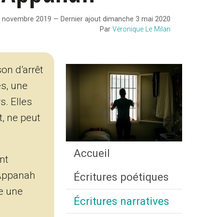
9 novembre 2019 — Dernier ajout dimanche 3 mai 2020
Par
Véronique Le Milan
on d’arrêt
es, une
s. Elles
, ne peut
Accueil
nt
 Appanah
Écritures poétiques
ie une
Écritures narratives