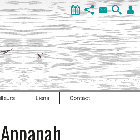
illeurs
Liens
Contact
a Appanah