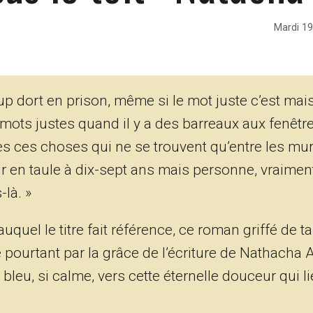
Mardi 1
p dort en prison, même si le mot juste c’est mais
 mots justes quand il y a des barreaux aux fenêtr
es ces choses qui ne se trouvent qu’entre les mur
r en taule à dix-sept ans mais personne, vraiment
-là. »
el le titre fait référence, ce roman griffé de ta
e pourtant par la grâce de l’écriture de Nathacha
bleu, si calme, vers cette éternelle douceur qui l