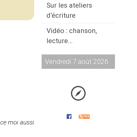
Sur les ateliers
d’écriture
Vidéo : chanson,
lecture…
Vendredi 7 août 2026
race moi aussi