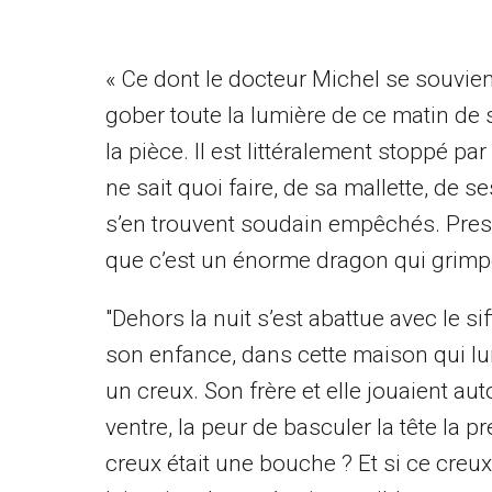
« Ce dont le docteur Michel se souvie
gober toute la lumière de ce matin de se
la pièce. Il est littéralement stoppé p
ne sait quoi faire, de sa mallette, de s
s’en trouvent soudain empêchés. Press
que c’est un énorme dragon qui grimpe
"Dehors la nuit s’est abattue avec le
son enfance, dans cette maison qui lui a
un creux. Son frère et elle jouaient au
ventre, la peur de basculer la tête la pr
creux était une bouche ? Et si ce creu