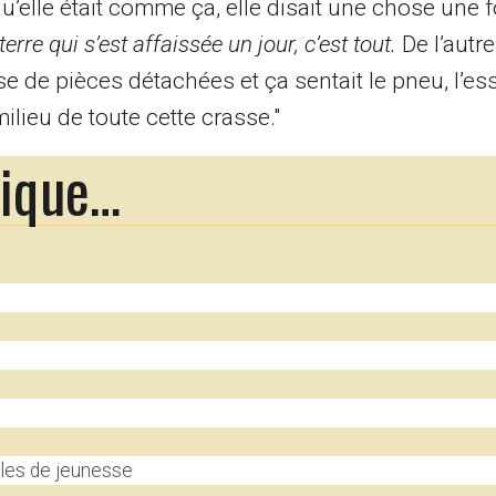
u’elle était comme ça, elle disait une chose une f
terre qui s’est affaissée un jour, c’est tout.
De l’autre
rise de pièces détachées et ça sentait le pneu, l’es
milieu de toute cette crasse."
rique…
les de jeunesse