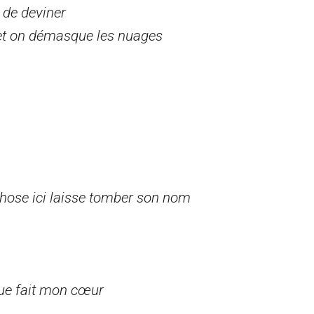
 de deviner
 et on démasque les nuages
chose ici laisse tomber son nom
 que fait mon cœur