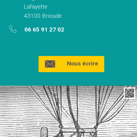
Lafayette
43100 Brioude
06 65 91 27 02
Nous écrire