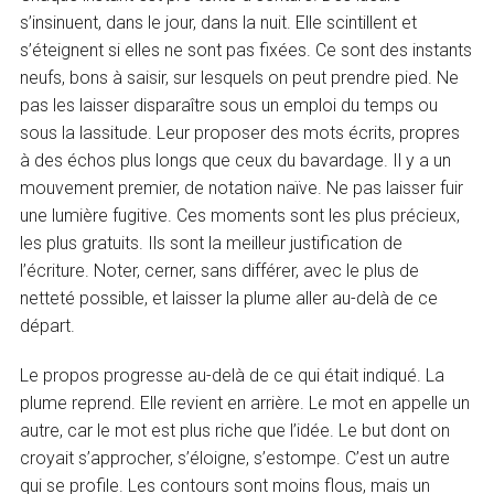
s’insinuent, dans le jour, dans la nuit. Elle scintillent et
s’éteignent si elles ne sont pas fixées. Ce sont des instants
neufs, bons à saisir, sur lesquels on peut prendre pied. Ne
pas les laisser disparaître sous un emploi du temps ou
sous la lassitude. Leur proposer des mots écrits, propres
à des échos plus longs que ceux du bavardage. Il y a un
mouvement premier, de notation naïve. Ne pas laisser fuir
une lumière fugitive. Ces moments sont les plus précieux,
les plus gratuits. Ils sont la meilleur justification de
l’écriture. Noter, cerner, sans différer, avec le plus de
netteté possible, et laisser la plume aller au-delà de ce
départ.
Le propos progresse au-delà de ce qui était indiqué. La
plume reprend. Elle revient en arrière. Le mot en appelle un
autre, car le mot est plus riche que l’idée. Le but dont on
croyait s’approcher, s’éloigne, s’estompe. C’est un autre
qui se profile. Les contours sont moins flous, mais un