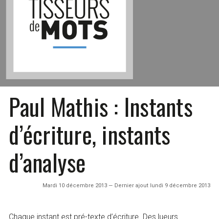
Paul Mathis : Instants
d’écriture, instants
d’analyse
Mardi 10 décembre 2013 — Dernier ajout lundi 9 décembre 2013
Chaque instant est pré-texte d’écriture. Des lueurs