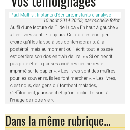
Vos témoignages
Paul Mathis : Instants d’écriture, instants d’analyse
10 août 2014 20:53, par michelle foliot
Au fil d’une lecture de E. de Luca « En haut à gauche »
« Les livres sont le toujours. Celui qui les écrit peut
croire qu’il les laisse à ses contemporains, à la
postérité, mais au moment où il écrit, tout le passé
est derrière son dos en train de lire. » « Si on n’écrit
pas pour être lu par ses ancêtres rien ne reste
imprimé sur le papier ». « Les livres sont des maîtres
pour les souvenirs, ils les font marcher ». « Les livres,
c’est nous, des gens qui tombent malades,
s’effilochent, jaunissent et qu’on oublie. Ils sont à
l’image de notre vie ».
Dans la même rubrique…