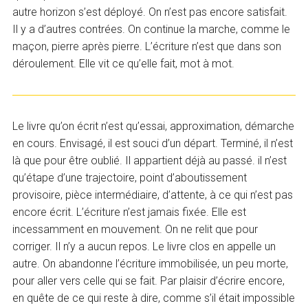
autre horizon s’est déployé. On n’est pas encore satisfait.
Il y a d’autres contrées. On continue la marche, comme le
maçon, pierre après pierre. L’écriture n’est que dans son
déroulement. Elle vit ce qu’elle fait, mot à mot.
Le livre qu’on écrit n’est qu’essai, approximation, démarche
en cours. Envisagé, il est souci d’un départ. Terminé, il n’est
là que pour être oublié. Il appartient déjà au passé. il n’est
qu’étape d’une trajectoire, point d’aboutissement
provisoire, pièce intermédiaire, d’attente, à ce qui n’est pas
encore écrit. L’écriture n’est jamais fixée. Elle est
incessamment en mouvement. On ne relit que pour
corriger. Il n’y a aucun repos. Le livre clos en appelle un
autre. On abandonne l’écriture immobilisée, un peu morte,
pour aller vers celle qui se fait. Par plaisir d’écrire encore,
en quête de ce qui reste à dire, comme s’il était impossible