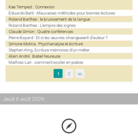
Kae Tempest : Connexion
Eduardo Berti : Mauvaises méthodes pour bonnes lectures
Roland Barthes : le bruissement de la langue
Roland Barthes : L’empire des signes
Claude Simon : Quatre conférences
Pierre Bayard : Et si les œuvres changeaient d’auteur ?
Simone Molina : Psychanalyse et écriture
Stephen King, Ecriture mémoires d’un métier
Alain André : Babel heureuse
Mathias Lair : comment exister en poésie
1
2
∞
Jeudi 6 août 2026