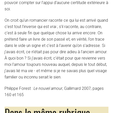
pouvoir compter sur l’appui d’aucune certitude extérieure à
soi.
On croit qu’un romancier raconte ce qui lui est arrivé quand
c’est tout l’inverse qui est vrai ; s’il raconte, au contraire,
c’est à seule fin que quelque chose lui arrive encore. On
prétend faire un livre de son passé et, en vérité, l’on trace
dans le vide un signe et c’est à l’avenir qu’on s’adresse. Si
j’avais écrit, ce n’était pas pour dire adieu à l’ancien amour.
À quoi bon ? Si j’avais écrit, c’était pour que revienne vers
moi l’amour toujours nouveau auquel, depuis le tout début,
j’avais lié ma vie - et même si je ne savais plus quel visage
familier ou inconnu serait le sien.
Philippe Forest :
Le nouvel amour
, Gallimard 2007, pages
160 et 165
Dans la même rubrique…