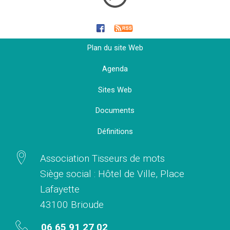
Plan du site Web
Agenda
Sites Web
Documents
Définitions
Association Tisseurs de mots
Siège social : Hôtel de Ville, Place
Lafayette
43100 Brioude
06 65 91 27 02