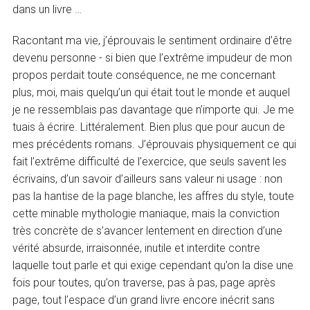
dans un livre …
Racontant ma vie, j’éprouvais le sentiment ordinaire d’être
devenu personne - si bien que l’extrême impudeur de mon
propos perdait toute conséquence, ne me concernant
plus, moi, mais quelqu’un qui était tout le monde et auquel
je ne ressemblais pas davantage que n’importe qui. Je me
tuais à écrire. Littéralement. Bien plus que pour aucun de
mes précédents romans. J’éprouvais physiquement ce qui
fait l’extrême difficulté de l’exercice, que seuls savent les
écrivains, d’un savoir d’ailleurs sans valeur ni usage : non
pas la hantise de la page blanche, les affres du style, toute
cette minable mythologie maniaque, mais la conviction
très concrète de s’avancer lentement en direction d’une
vérité absurde, irraisonnée, inutile et interdite contre
laquelle tout parle et qui exige cependant qu’on la dise une
fois pour toutes, qu’on traverse, pas à pas, page après
page, tout l’espace d’un grand livre encore inécrit sans