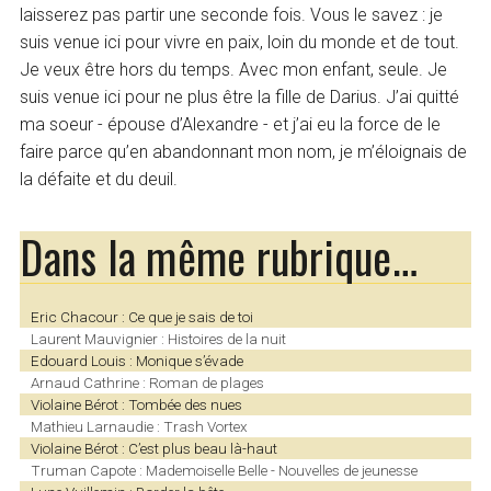
laisserez pas partir une seconde fois. Vous le savez : je
suis venue ici pour vivre en paix, loin du monde et de tout.
Je veux être hors du temps. Avec mon enfant, seule. Je
suis venue ici pour ne plus être la fille de Darius. J’ai quitté
ma soeur - épouse d’Alexandre - et j’ai eu la force de le
faire parce qu’en abandonnant mon nom, je m’éloignais de
la défaite et du deuil.
Dans la même rubrique…
Eric Chacour : Ce que je sais de toi
Laurent Mauvignier : Histoires de la nuit
Edouard Louis : Monique s’évade
Arnaud Cathrine : Roman de plages
Violaine Bérot : Tombée des nues
Mathieu Larnaudie : Trash Vortex
Violaine Bérot : C’est plus beau là-haut
Truman Capote : Mademoiselle Belle - Nouvelles de jeunesse