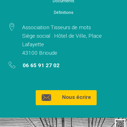
Documents
Définitions
Association Tisseurs de mots
Siège social : Hôtel de Ville, Place
Lafayette
43100 Brioude
06 65 91 27 02
Nous écrire