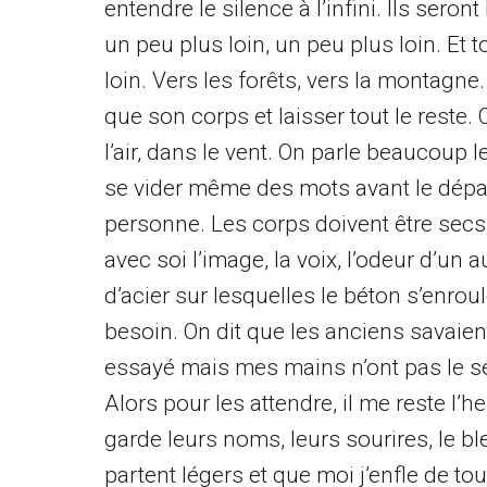
entendre le silence à l’infini. Ils seron
un peu plus loin, un peu plus loin. Et t
loin. Vers les forêts, vers la montagne. 
que son corps et laisser tout le reste.
l’air, dans le vent. On parle beaucoup
se vider même des mots avant le dépar
personne. Les corps doivent être secs 
avec soi l’image, la voix, l’odeur d’un
d’acier sur lesquelles le béton s’enroul
besoin. On dit que les anciens savaien
essayé mais mes mains n’ont pas le secr
Alors pour les attendre, il me reste l’he
garde leurs noms, leurs sourires, le bleu
partent légers et que moi j’enfle de t