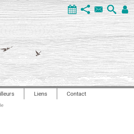
illeurs
Liens
Contact
le