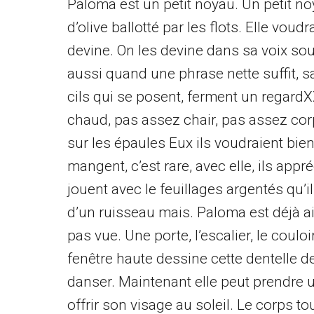
Paloma est un petit noyau. Un petit 
d’olive ballotté par les flots. Elle vou
devine. On les devine dans sa voix sou
aussi quand une phrase nette suffit, 
cils qui se posent, ferment un regardX
chaud, pas assez chair, pas assez co
sur les épaules Eux ils voudraient bie
mangent, c’est rare, avec elle, ils ap
jouent avec le feuillages argentés qu’i
d’un ruisseau mais. Paloma est déjà aill
pas vue. Une porte, l’escalier, le coulo
fenêtre haute dessine cette dentelle de
danser. Maintenant elle peut prendre un
offrir son visage au soleil. Le corps to