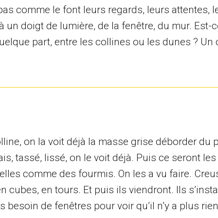
e pas comme le font leurs regards, leurs attentes, 
 à un doigt de lumière, de la fenêtre, du mur. Est-
uelque part, entre les collines ou les dunes ? Un
colline, on la voit déjà la masse grise déborder du 
is, tassé, lissé, on le voit déjà. Puis ce seront l
 elles comme des fourmis. On les a vu faire. Creu
cubes, en tours. Et puis ils viendront. Ils s’insta
s besoin de fenêtres pour voir qu’il n’y a plus rie