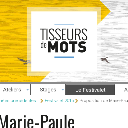
Ateliers
Stages
A
Le Festivalet
années précédentes…
Festivalet 2015
Proposition de Marie-Pau
 Marie-Paule