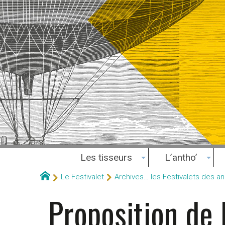
Les tisseurs
L’antho’
Le Festivalet
Archives… les Festivalets des 
Proposition de