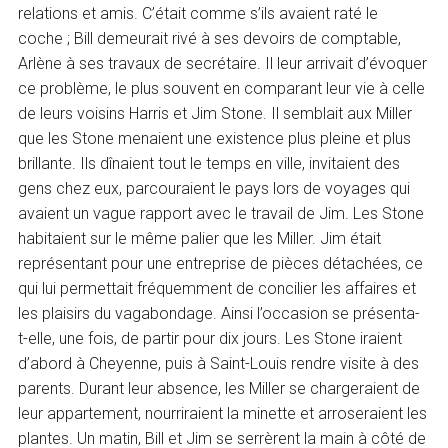
relations et amis. C’était comme s’ils avaient raté le
coche ; Bill demeurait rivé à ses devoirs de comptable,
Arlène à ses travaux de secrétaire. Il leur arrivait d’évoquer
ce problème, le plus souvent en comparant leur vie à celle
de leurs voisins Harris et Jim Stone. Il semblait aux Miller
que les Stone menaient une existence plus pleine et plus
brillante. Ils dînaient tout le temps en ville, invitaient des
gens chez eux, parcouraient le pays lors de voyages qui
avaient un vague rapport avec le travail de Jim. Les Stone
habitaient sur le même palier que les Miller. Jim était
représentant pour une entreprise de pièces détachées, ce
qui lui permettait fréquemment de concilier les affaires et
les plaisirs du vagabondage. Ainsi l’occasion se présenta-
t-elle, une fois, de partir pour dix jours. Les Stone iraient
d’abord à Cheyenne, puis à Saint-Louis rendre visite à des
parents. Durant leur absence, les Miller se chargeraient de
leur appartement, nourriraient la minette et arroseraient les
plantes. Un matin, Bill et Jim se serrèrent la main à côté de