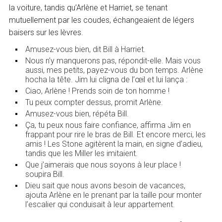
la voiture, tandis qu’Arlène et Harriet, se tenant
mutuellement par les coudes, échangeaient de légers
baisers sur les lèvres.
Amusez-vous bien, dit Bill à Harriet.
Nous n’y manquerons pas, répondit-elle. Mais vous
aussi, mes petits, payez-vous du bon temps. Arlène
hocha la tête. Jim lui cligna de l’œil et lui lança :
Ciao, Arlène ! Prends soin de ton homme !
Tu peux compter dessus, promit Arlène.
Amusez-vous bien, répéta Bill.
Ça, tu peux nous faire confiance, affirma Jim en
frappant pour rire le bras de Bill. Et encore merci, les
amis ! Les Stone agitèrent la main, en signe d’adieu,
tandis que les Miller les imitaient.
Que j’aimerais que nous soyons à leur place !
soupira Bill.
Dieu sait que nous avons besoin de vacances,
ajouta Arlène en le prenant par la taille pour monter
l’escalier qui conduisait à leur appartement.