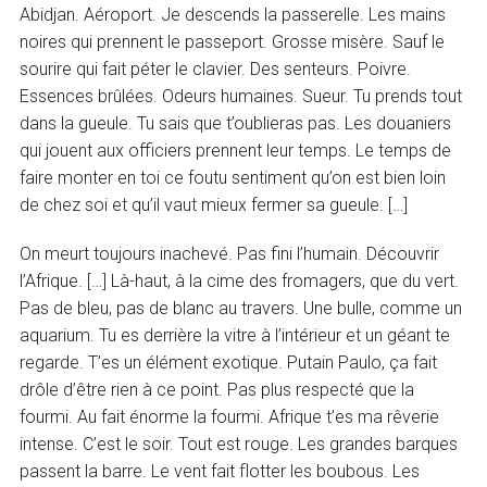
Abidjan. Aéroport. Je descends la passerelle. Les mains
noires qui prennent le passeport. Grosse misère. Sauf le
sourire qui fait péter le clavier. Des senteurs. Poivre.
Essences brûlées. Odeurs humaines. Sueur. Tu prends tout
dans la gueule. Tu sais que t’oublieras pas. Les douaniers
qui jouent aux officiers prennent leur temps. Le temps de
faire monter en toi ce foutu sentiment qu’on est bien loin
de chez soi et qu’il vaut mieux fermer sa gueule. […]
On meurt toujours inachevé. Pas fini l’humain. Découvrir
l’Afrique. […] Là-haut, à la cime des fromagers, que du vert.
Pas de bleu, pas de blanc au travers. Une bulle, comme un
aquarium. Tu es derrière la vitre à l’intérieur et un géant te
regarde. T’es un élément exotique. Putain Paulo, ça fait
drôle d’être rien à ce point. Pas plus respecté que la
fourmi. Au fait énorme la fourmi. Afrique t’es ma rêverie
intense. C’est le soir. Tout est rouge. Les grandes barques
passent la barre. Le vent fait flotter les boubous. Les