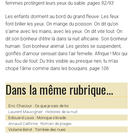
femmes protègent leurs yeux du sable.
pages 92/93
Les enfants dorment au bord du grand fleuve. Les feux
font briller les yeux. On mange du poisson. On dit qu’on
s’aime avec les mains, avec les yeux. On dit vite tout. On
dit son bonheur d’être là dans la nuit africaine. Son bonheur
humain. Son bonheur animal. Les gestes se suspendent,
gonflés d’amour sensuel dans l’air femelle. Afrique ! Moi qui
suis fou de tout. Du très visible au presque rien, tu m’as
chopé l’âme comme dans les bouquins.
page 106
Dans la même rubrique…
Eric Chacour : Ce que je sais de toi
Laurent Mauvignier : Histoires de la nuit
Edouard Louis : Monique s’évade
Arnaud Cathrine : Roman de plages
Violaine Bérot : Tombée des nues