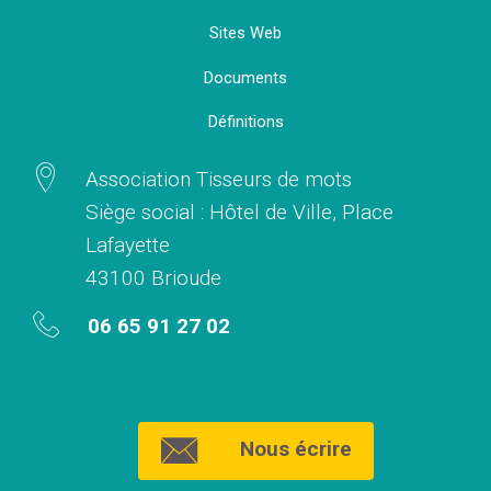
Sites Web
Documents
Définitions
Association Tisseurs de mots
Siège social : Hôtel de Ville, Place
Lafayette
43100 Brioude
06 65 91 27 02
Nous écrire