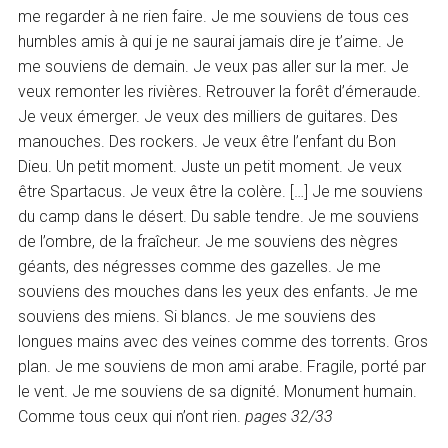
me regarder à ne rien faire. Je me souviens de tous ces
humbles amis à qui je ne saurai jamais dire je t’aime. Je
me souviens de demain. Je veux pas aller sur la mer. Je
veux remonter les rivières. Retrouver la forêt d’émeraude.
Je veux émerger. Je veux des milliers de guitares. Des
manouches. Des rockers. Je veux être l’enfant du Bon
Dieu. Un petit moment. Juste un petit moment. Je veux
être Spartacus. Je veux être la colère. […] Je me souviens
du camp dans le désert. Du sable tendre. Je me souviens
de l’ombre, de la fraîcheur. Je me souviens des nègres
géants, des négresses comme des gazelles. Je me
souviens des mouches dans les yeux des enfants. Je me
souviens des miens. Si blancs. Je me souviens des
longues mains avec des veines comme des torrents. Gros
plan. Je me souviens de mon ami arabe. Fragile, porté par
le vent. Je me souviens de sa dignité. Monument humain.
Comme tous ceux qui n’ont rien.
pages 32/33