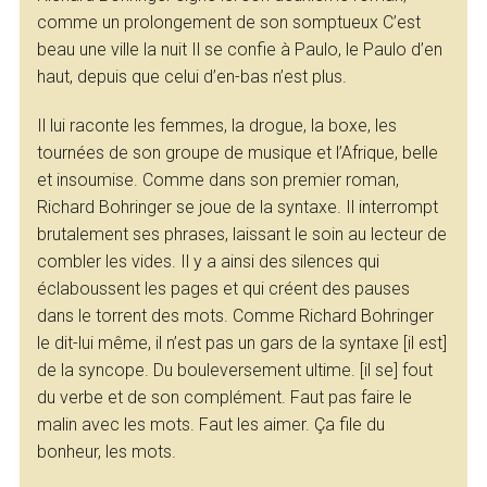
comme un prolongement de son somptueux C’est
beau une ville la nuit Il se confie à Paulo, le Paulo d’en
haut, depuis que celui d’en-bas n’est plus.
Il lui raconte les femmes, la drogue, la boxe, les
tournées de son groupe de musique et l’Afrique, belle
et insoumise. Comme dans son premier roman,
Richard Bohringer se joue de la syntaxe. Il interrompt
brutalement ses phrases, laissant le soin au lecteur de
combler les vides. Il y a ainsi des silences qui
éclaboussent les pages et qui créent des pauses
dans le torrent des mots. Comme Richard Bohringer
le dit-lui même, il n’est pas un gars de la syntaxe [il est]
de la syncope. Du bouleversement ultime. [il se] fout
du verbe et de son complément. Faut pas faire le
malin avec les mots. Faut les aimer. Ça file du
bonheur, les mots.