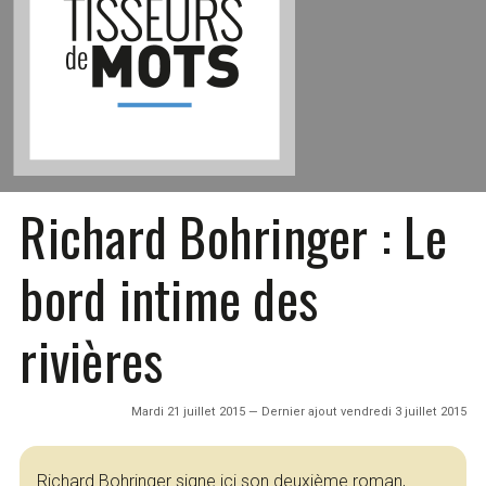
Richard Bohringer : Le
bord intime des
rivières
Mardi 21 juillet 2015 — Dernier ajout vendredi 3 juillet 2015
Richard Bohringer signe ici son deuxième roman,