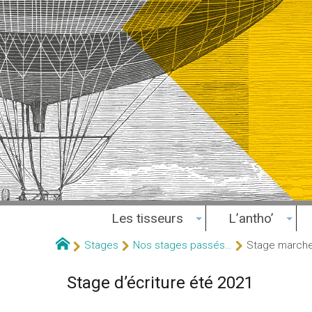
Les tisseurs
L’antho’
Stages
Nos stages passés…
Stage marche 
Stage d’écriture été 2021