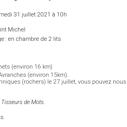
amedi 31 juillet 2021 à 10h
int Michel
e : en chambre de 2 lits
enets (environ 16 km)
 Avranches (environ 15km).
niques (rochers) le 27 juillet, vous pouvez nous
 Tisseurs de Mots
.
s.