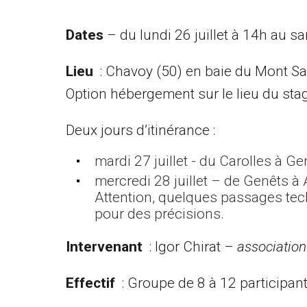
Dates
– du lundi 26 juillet à 14h au s
Lieu
: Chavoy (50) en baie du Mont Sa
Option hébergement sur le lieu du stag
Deux jours d’itinérance :
mardi 27 juillet - du Carolles à G
mercredi 28 juillet – de Genêts à
Attention, quelques passages tech
pour des précisions.
Intervenant
: Igor Chirat –
association
Effectif
: Groupe de 8 à 12 participant