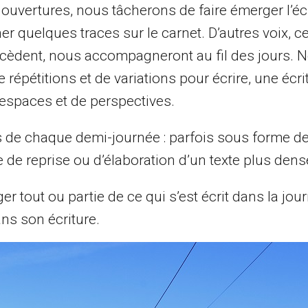
uvertures, nous tâcherons de faire émerger l’écri
er quelques traces sur le carnet. D’autres voix, c
cèdent, nous accompagneront au fil des jours. 
répétitions et de variations pour écrire, une écri
’espaces et de perspectives.
s de chaque demi-journée : parfois sous forme de 
e de reprise ou d’élaboration d’un texte plus dens
er tout ou partie de ce qui s’est écrit dans la jou
ans son écriture.