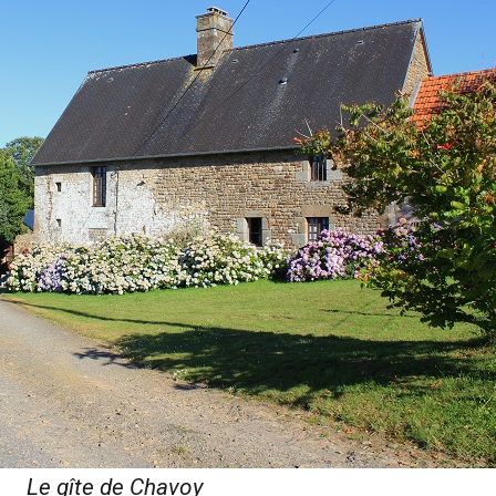
Le gîte de Chavoy