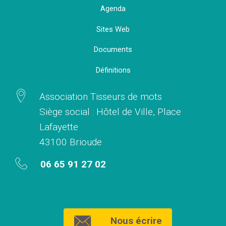
Agenda
Sites Web
Documents
Définitions
Association Tisseurs de mots
Siège social : Hôtel de Ville, Place
Lafayette
43100 Brioude
06 65 91 27 02
Nous écrire