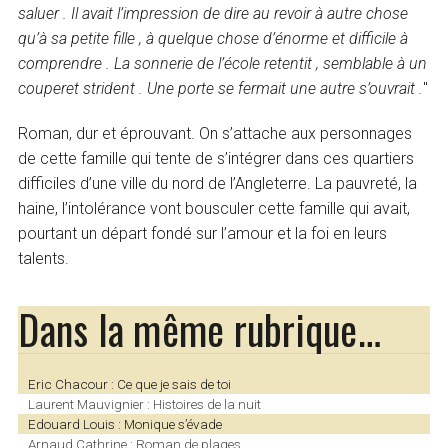
saluer . Il avait l’impression de dire au revoir à autre chose
qu’à sa petite fille , à quelque chose d’énorme et difficile à
comprendre . La sonnerie de l’école retentit , semblable à un
couperet strident . Une porte se fermait une autre s’ouvrait .
"
Roman, dur et éprouvant. On s’attache aux personnages
de cette famille qui tente de s’intégrer dans ces quartiers
difficiles d’une ville du nord de l’Angleterre. La pauvreté, la
haine, l’intolérance vont bousculer cette famille qui avait,
pourtant un départ fondé sur l’amour et la foi en leurs
talents.
Dans la même rubrique…
Eric Chacour : Ce que je sais de toi
Laurent Mauvignier : Histoires de la nuit
Edouard Louis : Monique s’évade
Arnaud Cathrine : Roman de plages