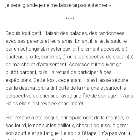
je serai grande je ne me laisserai pas enfermer »
****
Depuis tout petit il faisait des balades, des randonnées
avec ses parents et leurs amis. Enfant il fallait le séduire
par un but original, mystérieux, difficilement accessible (
château, grotte, sommet,…) ou la perspective de copain(s)
de marche et d’amusement. Adolescent il trouvait ça
plutôt barbant, puis il a refusé de participer à ces
expéditions. Cette fois , cependant, il s’est laissé séduire
par la destination, la difficulté de la marche et surtout la
perspective de cheminer avec une fille de son âge : 17ans.
Hélas elle s ‘est révélée sans intérêt
Hier l’étape a été longue, principalement de la montée, le
sac lourd, le nez sur les cailloux, chacun pour soi à gérer
son souffle et sa fatigue. Le soir, à l’étape, il n’a pas voulu