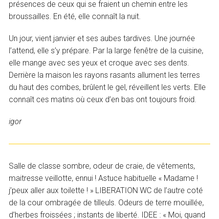
présences de ceux qui se fraient un chemin entre les
broussailles. En été, elle connaît la nuit.
Un jour, vient janvier et ses aubes tardives. Une journée
l’attend, elle s’y prépare. Par la large fenêtre de la cuisine,
elle mange avec ses yeux et croque avec ses dents.
Derrière la maison les rayons rasants allument les terres
du haut des combes, brûlent le gel, réveillent les verts. Elle
connaît ces matins où ceux d’en bas ont toujours froid.
igor
Salle de classe sombre, odeur de craie, de vêtements,
maitresse veillotte, ennui ! Astuce habituelle « Madame !
j’peux aller aux toilette ! » LIBERATION WC de l’autre coté
de la cour ombragée de tilleuls. Odeurs de terre mouillée,
d’herbes froissées ; instants de liberté. IDEE : « Moi, quand