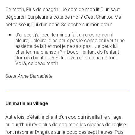
Ce matin, Plus de chagrin ! Je sors de mon lit D’un saut
dégourdi ! Qui pleure à côté de moi ? C’est Chantou Ma
petite sœur, Qui d’un bond Se cache sur mon cœur
J’ai peur, j’ai peur le minou fait un gros ronron il
pleure, il pleure je ne peux pas le consoler il veut une
assiette de lait et moi je ne sais pas… Je peux lui
chanter ma chanson ? « Dodo, l’enfant do l’enfant
dormira bientôt… » Si tu le veux, je te chante tout.
Voilà, ce beau matin
Sœur Anne-Bernadette
Un matin au village
Autrefois, c’était le chant d’un coq qui réveillait le village,
aujourd’hui il n’y a plus de coq mais les cloches de l’église
font résonner l’Angélus sur le coup des sept heures. Puis,