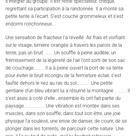
s’intégrer au groupe. Il est resté spectateur, critique,
regrettant sa participation à la randonnée. Il a monté sa
petite tente à l’écart. S’est couché grommeleux et s’est
endormi ronchonneux.
Une sensation de fraicheur l’a réveillé. Air frais et vivifiant
sur le visage, lumière orangée à travers les parois de la
tente, pas un bruit………..Un souffle à peine audible, un
frémissement de la légèreté de l’air l’ont sorti de son sac
de couchage………..Il a à peine ouvert la port de sa tente
pour éviter le bruit incongru de la fermeture éclair, s’est
faufilé dehors le nez au ras du sol…………. Une petite
gentiane d’un bleu vibrant lui a résumé la montagne . ……….Il
s’est assis à coté d’elle , ensemble ils ont fait partie du
paysage……………….. Une vibration est montée dans ses
muscles, dans son souffle, dans tout son être, une joie
physique l’a soulevé, une envie de danser, de courir, de se
plonger dans les torrents, de parcourir cette nature. Une