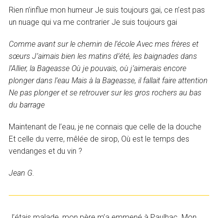
Rien n’influe mon humeur Je suis toujours gai, ce n’est pas
un nuage qui va me contrarier Je suis toujours gai
Comme avant sur le chemin de l’école Avec mes frères et
sœurs J’aimais bien les matins d’été, les baignades dans
l’Allier, la Bageasse Où je pouvais, où j’aimerais encore
plonger dans l’eau Mais à la Bageasse, il fallait faire attention
Ne pas plonger et se retrouver sur les gros rochers au bas
du barrage
Maintenant de l’eau, je ne connais que celle de la douche
Et celle du verre, mêlée de sirop, Où est le temps des
vendanges et du vin ?
Jean G.
J’étais malade, mon père m’a emmené à Paulhac. Mon