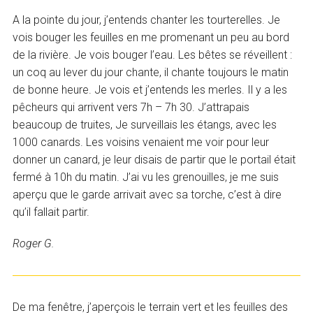
A la pointe du jour, j’entends chanter les tourterelles. Je
vois bouger les feuilles en me promenant un peu au bord
de la rivière. Je vois bouger l’eau. Les bêtes se réveillent :
un coq au lever du jour chante, il chante toujours le matin
de bonne heure. Je vois et j’entends les merles. Il y a les
pêcheurs qui arrivent vers 7h – 7h 30. J’attrapais
beaucoup de truites, Je surveillais les étangs, avec les
1000 canards. Les voisins venaient me voir pour leur
donner un canard, je leur disais de partir que le portail était
fermé à 10h du matin. J’ai vu les grenouilles, je me suis
aperçu que le garde arrivait avec sa torche, c’est à dire
qu’il fallait partir.
Roger G.
De ma fenêtre, j’aperçois le terrain vert et les feuilles des