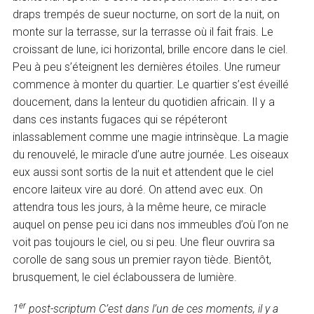
draps trempés de sueur nocturne, on sort de la nuit, on
monte sur la terrasse, sur la terrasse où il fait frais. Le
croissant de lune, ici horizontal, brille encore dans le ciel.
Peu à peu s’éteignent les dernières étoiles. Une rumeur
commence à monter du quartier. Le quartier s’est éveillé
doucement, dans la lenteur du quotidien africain. Il y a
dans ces instants fugaces qui se répéteront
inlassablement comme une magie intrinsèque. La magie
du renouvelé, le miracle d’une autre journée. Les oiseaux
eux aussi sont sortis de la nuit et attendent que le ciel
encore laiteux vire au doré. On attend avec eux. On
attendra tous les jours, à la même heure, ce miracle
auquel on pense peu ici dans nos immeubles d’où l’on ne
voit pas toujours le ciel, ou si peu. Une fleur ouvrira sa
corolle de sang sous un premier rayon tiède. Bientôt,
brusquement, le ciel éclaboussera de lumière.
er
1
post-scriptum C’est dans l’un de ces moments, il y a