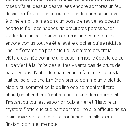
roses vifs au dessus des vallées encore sombres un feu
de vie l’air frais coule autour de lui et le caresse un réveil
étonné emplit la maison d’un possible ravive les odeurs
écarte le flou des nappes de brouillards paresseuses
s’attardent un peu mauves comme une cerne tout est
encore confus tout va être lavé le clocher qui se réduit à
une île flottante n’a pas tinté Louis s’arrête devant la
clôture devinée comme une buse immobile écoute ce qui
lui parvient à la limite des autres vivants pas de bruits de
batailles pas d’aube de charnier un enfantement dans la
nuit qui se dilue une lumière vibrante comme un triolet de
picolo au sommet de la colline ose se montrer il fera
chaud,on cherchera l’ombre encore une demi sommeil
,l’instant où tout est espoir on oublie hier et l’Histoire un
mystère flotte quelque part comme une aile effleure de sa
main soyeuse sa joue qui a confiance il cueille alors
l’instant comme une note