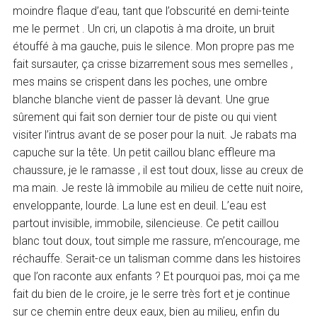
moindre flaque d’eau, tant que l’obscurité en demi-teinte
me le permet . Un cri, un clapotis à ma droite, un bruit
étouffé à ma gauche, puis le silence. Mon propre pas me
fait sursauter, ça crisse bizarrement sous mes semelles ,
mes mains se crispent dans les poches, une ombre
blanche blanche vient de passer là devant. Une grue
sûrement qui fait son dernier tour de piste ou qui vient
visiter l’intrus avant de se poser pour la nuit. Je rabats ma
capuche sur la tête. Un petit caillou blanc effleure ma
chaussure, je le ramasse , il est tout doux, lisse au creux de
ma main. Je reste là immobile au milieu de cette nuit noire,
enveloppante, lourde. La lune est en deuil. L’eau est
partout invisible, immobile, silencieuse. Ce petit caillou
blanc tout doux, tout simple me rassure, m’encourage, me
réchauffe. Serait-ce un talisman comme dans les histoires
que l’on raconte aux enfants ? Et pourquoi pas, moi ça me
fait du bien de le croire, je le serre très fort et je continue
sur ce chemin entre deux eaux, bien au milieu, enfin du