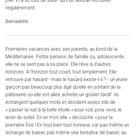
joie- il l’a su tout de suite- qu’il lui faudrait retrouver
régulièrement.
Bernadette
Premières vacances avec ses parents, au bord de la
Méditerranée. Petite pension de famille où, adolescente,
elle ne se sent pas à sa place. Elle rêve à d’autres
horizons. A l’horizon tout court, tout simplement. Elle
retrouve par hasard - mais le hasard existe-t-il ? - un jeune
garçon pas beaucoup plus âgé qu’elle en sortant de la
pâtisserie où elle est allée acheter un goûter tardif. Ils
échangent quelques mots et décident assez vite de
« passer la nuit à la belle étoile » pour voir, pour vivre, le
lever du soleil. En un mot, elle « découche » pour la
première fois ! En tout bien tout honneur, car pas même un
échange de baiser, pas même une tentative de baiser, au