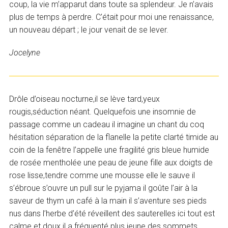
coup, la vie m’apparut dans toute sa splendeur. Je n’avais
plus de temps à perdre. C’était pour moi une renaissance,
un nouveau départ ; le jour venait de se lever.
Jocelyne
Drôle d’oiseau nocturne,il se lève tard,yeux
rougis,séduction néant. Quelquefois une insomnie de
passage comme un cadeau il imagine un chant du coq
hésitation séparation de la flanelle la petite clarté timide au
coin de la fenêtre l’appelle une fragilité gris bleue humide
de rosée mentholée une peau de jeune fille aux doigts de
rose lisse,tendre comme une mousse elle le sauve il
s’ébroue s’ouvre un pull sur le pyjama il goûte l’air à la
saveur de thym un café à la main il s’aventure ses pieds
nus dans l’herbe d’été réveillent des sauterelles ici tout est
calme et doux il a fréquenté plus jeune des sommets