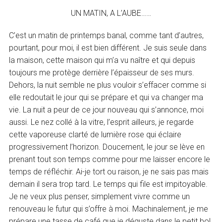
UN MATIN, A L’AUBE……
C’est un matin de printemps banal, comme tant d’autres,
pourtant, pour moi, il est bien différent. Je suis seule dans
la maison, cette maison qui m’a vu naître et qui depuis
toujours me protège derrière l’épaisseur de ses murs.
Dehors, la nuit semble ne plus vouloir s’effacer comme si
elle redoutait le jour qui se prépare et qui va changer ma
vie. La nuit a peur de ce jour nouveau qui s’annonce, moi
aussi. Le nez collé à la vitre, l’esprit ailleurs, je regarde
cette vaporeuse clarté de lumière rose qui éclaire
progressivement l’horizon. Doucement, le jour se lève en
prenant tout son temps comme pour me laisser encore le
temps de réfléchir. Ai-je tort ou raison, je ne sais pas mais
demain il sera trop tard. Le temps qui file est impitoyable.
Je ne veux plus penser, simplement vivre comme un
renouveau le futur qui s’offre à moi. Machinalement, je me
prépare une tasse de café que je déguste dans le petit bol