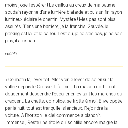
moins j’ose l’espérer ! Le caillou au creux de ma paume
soudain rayonne d’une lumière blafarde et puis un fin rayon
lumineux éclaire le chemin. Mystère ! Mes pas sont plus
assurés. Tiens une barrière, je la franchis. Sauvée, le
parking est là, et le caillou il est où, je ne sais pas, je ne sais
plus, il a disparu !
Gisèle
« Ce matin là, lever tôt. Aller voir le lever de soleil sur la
vallée depuis le Causse. Il fait nuit. La maison dort. Tout
doucement descendre l’escalier en évitant les marches qui
craquent. La chatte, complice, se frotte à moi. Enveloppée
par la nuit, tout est tranquille, silencieux. Rejoindre la
voiture. A l’horizon, le ciel commence à blanchir.
Immense ; Reste une étoile qui scintille encore malgré la