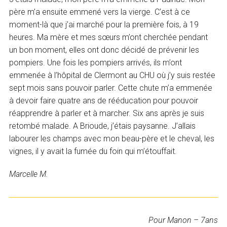
père m’a ensuite emmené vers la vierge. C’est à ce
moment-là que j’ai marché pour la première fois, à 19
heures. Ma mère et mes sœurs m’ont cherchée pendant
un bon moment, elles ont donc décidé de prévenir les
pompiers. Une fois les pompiers arrivés, ils m’ont
emmenée à l’hôpital de Clermont au CHU où j’y suis restée
sept mois sans pouvoir parler. Cette chute m’a emmenée
à devoir faire quatre ans de rééducation pour pouvoir
réapprendre à parler et à marcher. Six ans après je suis
retombé malade. A Brioude, j’étais paysanne. J’allais
labourer les champs avec mon beau-père et le cheval, les
vignes, il y avait la fumée du foin qui m’étouffait.
Marcelle M.
Pour Manon – 7ans