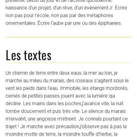
présente, début du jour et de l’activité quotidienne,
naissance d’un projet, d’un rêve, d’un événement //. Écrire
non pas pour l’école, non pas par des métaphores
ornementales. Écrire l’aube par une ou des épiphanies.
Les textes
Un chemin de terre entre deux eaux, la mer au loin, je
marche au milieu du marais, des roseaux s’agitent sous le
vent les pieds dans l’eau. Immobile, les étangs mordorés,
cernés de petites passes jouent avec la lumière qui
décline. Les mains dans les poches,j’avance vite, la nuit
tombe doucement et puis très vite. Le silence du marais
m’envahit, une angoisse m’étreint. Je connaîs pourtant ce
trajet ! Je marche avec précaution,j’observe pas à pas la
moindre motte de terre, la moindre touffe d’herbe, la