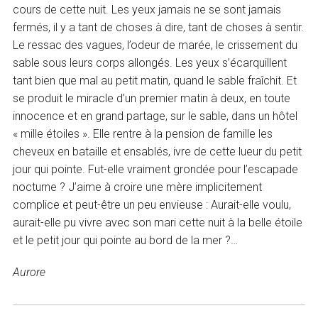
cours de cette nuit. Les yeux jamais ne se sont jamais
fermés, il y a tant de choses à dire, tant de choses à sentir.
Le ressac des vagues, l’odeur de marée, le crissement du
sable sous leurs corps allongés. Les yeux s’écarquillent
tant bien que mal au petit matin, quand le sable fraîchit. Et
se produit le miracle d’un premier matin à deux, en toute
innocence et en grand partage, sur le sable, dans un hôtel
« mille étoiles ». Elle rentre à la pension de famille les
cheveux en bataille et ensablés, ivre de cette lueur du petit
jour qui pointe. Fut-elle vraiment grondée pour l’escapade
nocturne ? J’aime à croire une mère implicitement
complice et peut-être un peu envieuse : Aurait-elle voulu,
aurait-elle pu vivre avec son mari cette nuit à la belle étoile
et le petit jour qui pointe au bord de la mer ?…
Aurore