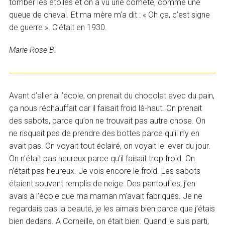
tomber les étoiles et on a vu une comète, comme une
queue de cheval. Et ma mère m’a dit : « Oh ça, c’est signe
de guerre ». C’était en 1930.
Marie-Rose B.
Avant d’aller à l’école, on prenait du chocolat avec du pain,
ça nous réchauffait car il faisait froid là-haut. On prenait
des sabots, parce qu’on ne trouvait pas autre chose. On
ne risquait pas de prendre des bottes parce qu’il n’y en
avait pas. On voyait tout éclairé, on voyait le lever du jour.
On n’était pas heureux parce qu’il faisait trop froid. On
n’était pas heureux. Je vois encore le froid. Les sabots
étaient souvent remplis de neige. Des pantoufles, j’en
avais à l’école que ma maman m’avait fabriqués. Je ne
regardais pas la beauté, je les aimais bien parce que j’étais
bien dedans. A Corneille, on était bien. Quand je suis parti,