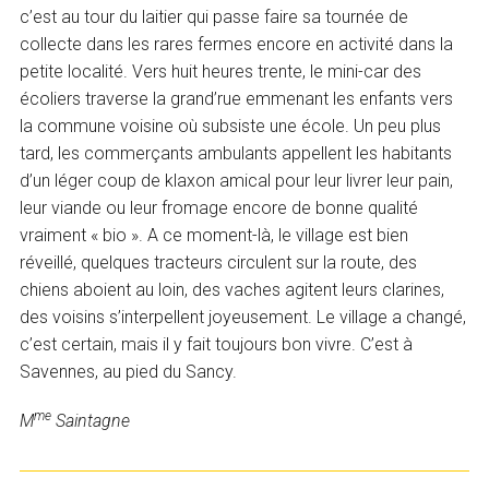
c’est au tour du laitier qui passe faire sa tournée de
collecte dans les rares fermes encore en activité dans la
petite localité. Vers huit heures trente, le mini-car des
écoliers traverse la grand’rue emmenant les enfants vers
la commune voisine où subsiste une école. Un peu plus
tard, les commerçants ambulants appellent les habitants
d’un léger coup de klaxon amical pour leur livrer leur pain,
leur viande ou leur fromage encore de bonne qualité
vraiment « bio ». A ce moment-là, le village est bien
réveillé, quelques tracteurs circulent sur la route, des
chiens aboient au loin, des vaches agitent leurs clarines,
des voisins s’interpellent joyeusement. Le village a changé,
c’est certain, mais il y fait toujours bon vivre. C’est à
Savennes, au pied du Sancy.
me
M
Saintagne