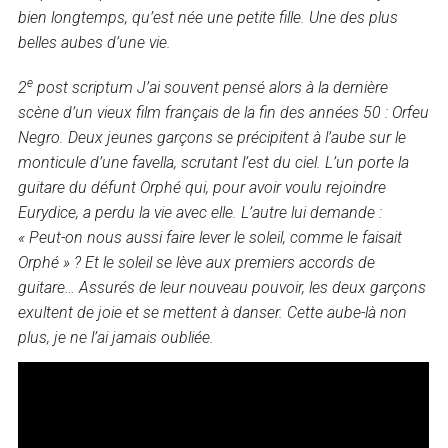
bien longtemps, qu’est née une petite fille. Une des plus
belles aubes d’une vie.
e
2
post scriptum J’ai souvent pensé alors à la dernière
scène d’un vieux film français de la fin des années 50 : Orfeu
Negro. Deux jeunes garçons se précipitent à l’aube sur le
monticule d’une favella, scrutant l’est du ciel. L’un porte la
guitare du défunt Orphé qui, pour avoir voulu rejoindre
Eurydice, a perdu la vie avec elle. L’autre lui demande :
« Peut-on nous aussi faire lever le soleil, comme le faisait
Orphé » ? Et le soleil se lève aux premiers accords de
guitare… Assurés de leur nouveau pouvoir, les deux garçons
exultent de joie et se mettent à danser. Cette aube-là non
plus, je ne l’ai jamais oubliée.