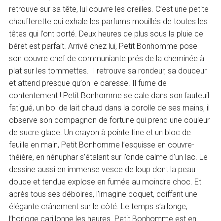
retrouve sur sa tête, lui couvre les oreilles. C’est une petite
chaufferette qui exhale les parfums mouillés de toutes les
têtes qui l’ont porté. Deux heures de plus sous la pluie ce
béret est parfait. Arrivé chez lui, Petit Bonhomme pose
son couvre chef de communiante prés de la cheminée à
plat sur les tommettes. Il retrouve sa rondeur, sa douceur
et attend presque qu’on le caresse. Il fume de
contentement ! Petit Bonhomme se cale dans son fauteuil
fatigué, un bol de lait chaud dans la corolle de ses mains, il
observe son compagnon de fortune qui prend une couleur
de sucre glace. Un crayon à pointe fine et un bloc de
feuille en main, Petit Bonhomme l’esquisse en couvre-
théière, en nénuphar s’étalant sur l’onde calme d’un lac. Le
dessine aussi en immense vesce de loup dont la peau
douce et tendue explose en fumée au moindre choc. Et
après tous ses déboires, l’imagine coquet, coiffant une
élégante crânement sur le côté. Le temps s’allonge,
l’horloge carillonne les heures. Petit Bonhomme est en