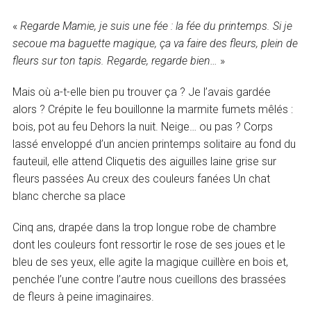
«
Regarde Mamie, je suis une fée : la fée du printemps. Si je
secoue ma baguette magique, ça va faire des fleurs, plein de
fleurs sur ton tapis. Regarde, regarde bien…
»
Mais où a-t-elle bien pu trouver ça ? Je l’avais gardée
alors ? Crépite le feu bouillonne la marmite fumets mêlés :
bois, pot au feu Dehors la nuit. Neige… ou pas ? Corps
lassé enveloppé d’un ancien printemps solitaire au fond du
fauteuil, elle attend Cliquetis des aiguilles laine grise sur
fleurs passées Au creux des couleurs fanées Un chat
blanc cherche sa place
Cinq ans, drapée dans la trop longue robe de chambre
dont les couleurs font ressortir le rose de ses joues et le
bleu de ses yeux, elle agite la magique cuillère en bois et,
penchée l’une contre l’autre nous cueillons des brassées
de fleurs à peine imaginaires.