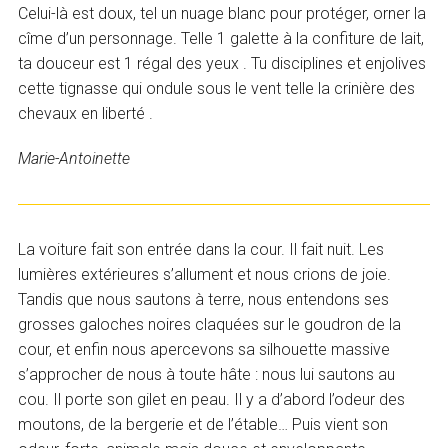
Celui-là est doux, tel un nuage blanc pour protéger, orner la
cîme d’un personnage. Telle 1 galette à la confiture de lait,
ta douceur est 1 régal des yeux . Tu disciplines et enjolives
cette tignasse qui ondule sous le vent telle la crinière des
chevaux en liberté .
Marie-Antoinette
La voiture fait son entrée dans la cour. Il fait nuit. Les
lumières extérieures s’allument et nous crions de joie.
Tandis que nous sautons à terre, nous entendons ses
grosses galoches noires claquées sur le goudron de la
cour, et enfin nous apercevons sa silhouette massive
s’approcher de nous à toute hâte : nous lui sautons au
cou. Il porte son gilet en peau. Il y a d’abord l’odeur des
moutons, de la bergerie et de l’étable… Puis vient son