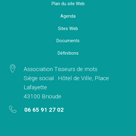
Plan du site Web
Agenda
Sites Web
Documents
Définitions
Association Tisseurs de mots
Siège social : Hôtel de Ville, Place
Lafayette
43100 Brioude
06 65 91 27 02