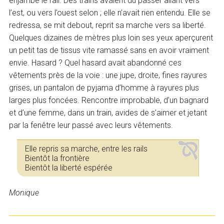
enjambé le rail. Des trains avaient dû passer allant vers
l’est, ou vers l’ouest selon ; elle n’avait rien entendu. Elle se
redressa, se mit debout, reprit sa marche vers sa liberté.
Quelques dizaines de mètres plus loin ses yeux aperçurent
un petit tas de tissus vite ramassé sans en avoir vraiment
envie. Hasard ? Quel hasard avait abandonné ces
vêtements près de la voie : une jupe, droite, fines rayures
grises, un pantalon de pyjama d’homme à rayures plus
larges plus foncées. Rencontre improbable, d’un bagnard
et d’une femme, dans un train, avides de s’aimer et jetant
par la fenêtre leur passé avec leurs vêtements.
Elle repris sa marche, entre les rails
Bientôt la frontière
Bientôt la liberté espérée
Monique