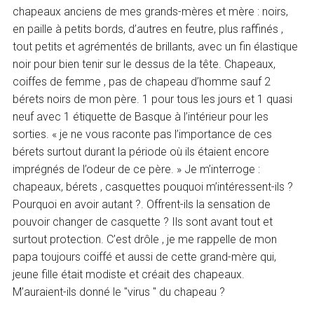
chapeaux anciens de mes grands-mères et mère : noirs,
en paille à petits bords, d’autres en feutre, plus raffinés ,
tout petits et agrémentés de brillants, avec un fin élastique
noir pour bien tenir sur le dessus de la tête. Chapeaux,
coiffes de femme , pas de chapeau d’homme sauf 2
bérets noirs de mon père. 1 pour tous les jours et 1 quasi
neuf avec 1 étiquette de Basque à l’intérieur pour les
sorties. « je ne vous raconte pas l’importance de ces
bérets surtout durant la période où ils étaient encore
imprégnés de l’odeur de ce père. » Je m’interroge :
chapeaux, bérets , casquettes pouquoi m’intéressent-ils ?
Pourquoi en avoir autant ?. Offrent-ils la sensation de
pouvoir changer de casquette ? Ils sont avant tout et
surtout protection. C’est drôle , je me rappelle de mon
papa toujours coiffé et aussi de cette grand-mère qui,
jeune fille était modiste et créait des chapeaux.
M’auraient-ils donné le "virus " du chapeau ?