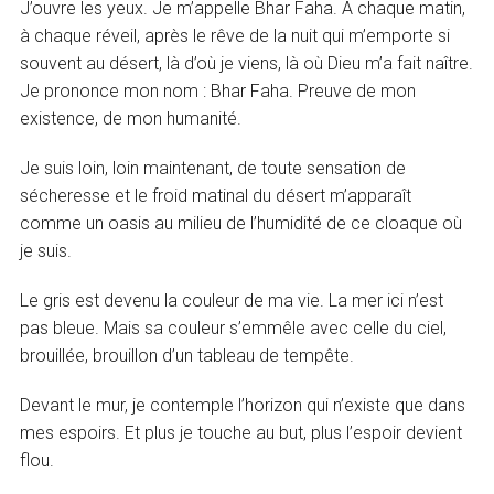
J’ouvre les yeux. Je m’appelle Bhar Faha. A chaque matin,
à chaque réveil, après le rêve de la nuit qui m’emporte si
souvent au désert, là d’où je viens, là où Dieu m’a fait naître.
Je prononce mon nom : Bhar Faha. Preuve de mon
existence, de mon humanité.
Je suis loin, loin maintenant, de toute sensation de
sécheresse et le froid matinal du désert m’apparaît
comme un oasis au milieu de l’humidité de ce cloaque où
je suis.
Le gris est devenu la couleur de ma vie. La mer ici n’est
pas bleue. Mais sa couleur s’emmêle avec celle du ciel,
brouillée, brouillon d’un tableau de tempête.
Devant le mur, je contemple l’horizon qui n’existe que dans
mes espoirs. Et plus je touche au but, plus l’espoir devient
flou.