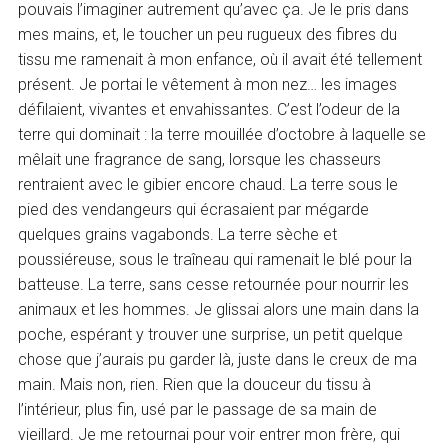
pouvais l’imaginer autrement qu’avec ça. Je le pris dans
mes mains, et, le toucher un peu rugueux des fibres du
tissu me ramenait à mon enfance, où il avait été tellement
présent. Je portai le vêtement à mon nez… les images
défilaient, vivantes et envahissantes. C’est l’odeur de la
terre qui dominait : la terre mouillée d’octobre à laquelle se
mêlait une fragrance de sang, lorsque les chasseurs
rentraient avec le gibier encore chaud. La terre sous le
pied des vendangeurs qui écrasaient par mégarde
quelques grains vagabonds. La terre sèche et
poussiéreuse, sous le traîneau qui ramenait le blé pour la
batteuse. La terre, sans cesse retournée pour nourrir les
animaux et les hommes. Je glissai alors une main dans la
poche, espérant y trouver une surprise, un petit quelque
chose que j’aurais pu garder là, juste dans le creux de ma
main. Mais non, rien. Rien que la douceur du tissu à
l’intérieur, plus fin, usé par le passage de sa main de
vieillard. Je me retournai pour voir entrer mon frère, qui