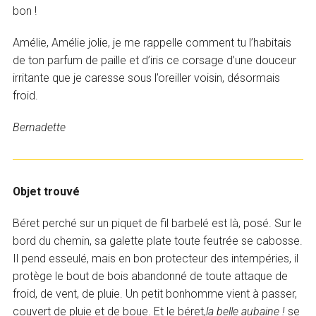
bon !
Amélie, Amélie jolie, je me rappelle comment tu l’habitais
de ton parfum de paille et d’iris ce corsage d’une douceur
irritante que je caresse sous l’oreiller voisin, désormais
froid.
Bernadette
Objet trouvé
Béret perché sur un piquet de fil barbelé est là, posé. Sur le
bord du chemin, sa galette plate toute feutrée se cabosse.
Il pend esseulé, mais en bon protecteur des intempéries, il
protège le bout de bois abandonné de toute attaque de
froid, de vent, de pluie. Un petit bonhomme vient à passer,
couvert de pluie et de boue. Et le béret,
la belle aubaine !
se