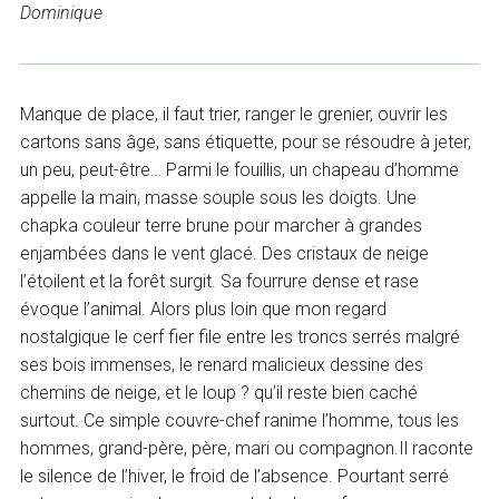
Dominique
Manque de place, il faut trier, ranger le grenier, ouvrir les
cartons sans âge, sans étiquette, pour se résoudre à jeter,
un peu, peut-être… Parmi le fouillis, un chapeau d’homme
appelle la main, masse souple sous les doigts. Une
chapka couleur terre brune pour marcher à grandes
enjambées dans le vent glacé. Des cristaux de neige
l’étoilent et la forêt surgit. Sa fourrure dense et rase
évoque l’animal. Alors plus loin que mon regard
nostalgique le cerf fier file entre les troncs serrés malgré
ses bois immenses, le renard malicieux dessine des
chemins de neige, et le loup ? qu’il reste bien caché
surtout. Ce simple couvre-chef ranime l’homme, tous les
hommes, grand-père, père, mari ou compagnon.Il raconte
le silence de l’hiver, le froid de l’absence. Pourtant serré