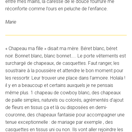
entre mes mains, la caresse de le douce fourrure me
réconforte comme l’ours en peluche de l’enfance.
Marie
« Chapeau ma fille » disait ma mère. Béret blanc, béret
noir. Bonnet blanc, blanc bonnet….. Le porte vêtements est
surchargé de chapeaux, de casquettes. Faut ranger, les
soustraire à la poussière et attendre le bon moment pour
les ressortir. Leur trouver une place dans l’armoire. Holala !
il y en a beaucoup et certains auxquels je ne pensais
même plus. 1 chapeau de cowboy blanc, des chapeaux
de paille simples, naturels ou colorés, agrémentés d’ajout
de fleurs en tissus ça et là ou disposées en demi-
couronne, des chapeaux fantaisie pour accompagner une
tenue exceptionnelle : de mariage par exemple , des
casquettes en tissus uni ou non. Ils vont aller rejoindre les