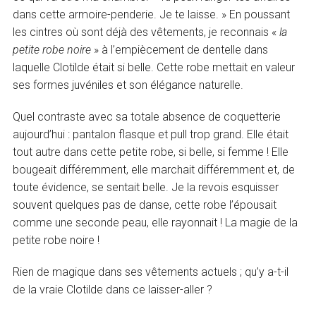
dans cette armoire-penderie. Je te laisse. » En poussant
les cintres où sont déjà des vêtements, je reconnais «
la
petite robe noire
» à l’empiècement de dentelle dans
laquelle Clotilde était si belle. Cette robe mettait en valeur
ses formes juvéniles et son élégance naturelle.
Quel contraste avec sa totale absence de coquetterie
aujourd’hui : pantalon flasque et pull trop grand. Elle était
tout autre dans cette petite robe, si belle, si femme ! Elle
bougeait différemment, elle marchait différemment et, de
toute évidence, se sentait belle. Je la revois esquisser
souvent quelques pas de danse, cette robe l’épousait
comme une seconde peau, elle rayonnait ! La magie de la
petite robe noire !
Rien de magique dans ses vêtements actuels ; qu’y a-t-il
de la vraie Clotilde dans ce laisser-aller ?