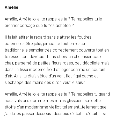
Amélie
Amélie, Amélie jolie, te rappelles tu ? Te rappelles-tu le
premier corsage que tu t’es achetée ?
Il fallait attirer le regard sans s’attirer les foudres
paternelles être jolie, pimpante tout en restant
traditionnelle sembler très correctement couverte tout en
te ressentant dévêtue. Tu as choisi un chemisier couleur
chair, parsemé de petites fleurs roses, peu décolleté mais
dans un tissu moderne froid et léger comme un courant
d’air. Ainsi tu étais vêtue d’un vent fleuri qui cache et
s’échappe des mains dès qu’on veut le saisir.
Amélie, Amélie jolie, te rappelles tu ? Te rappelles tu quand
nous valsions comme mes mains glissaient sur cette
étoffe d’un modernisme vieillot, tellement…tellement que
j’ai du les passer dessous…dessous c’était … c’était …. si