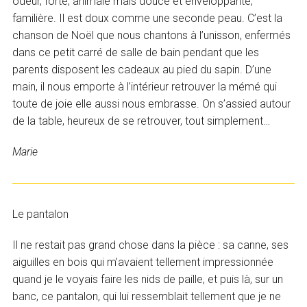
odeur, forte, animale mais douce et enveloppante,
familière. Il est doux comme une seconde peau. C’est la
chanson de Noël que nous chantons à l’unisson, enfermés
dans ce petit carré de salle de bain pendant que les
parents disposent les cadeaux au pied du sapin. D’une
main, il nous emporte à l’intérieur retrouver la mémé qui
toute de joie elle aussi nous embrasse. On s’assied autour
de la table, heureux de se retrouver, tout simplement…
Marie
Le pantalon
Il ne restait pas grand chose dans la pièce : sa canne, ses
aiguilles en bois qui m’avaient tellement impressionnée
quand je le voyais faire les nids de paille, et puis là, sur un
banc, ce pantalon, qui lui ressemblait tellement que je ne