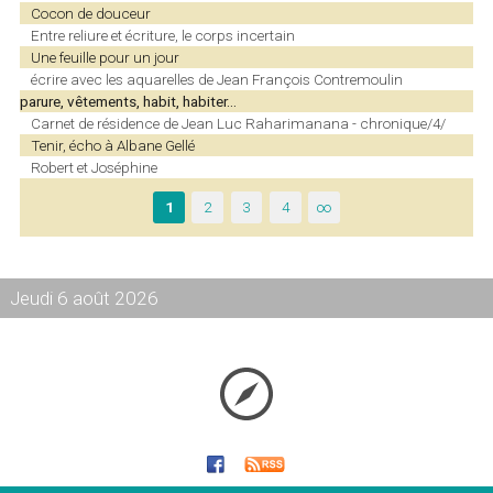
Cocon de douceur
Entre reliure et écriture, le corps incertain
Une feuille pour un jour
écrire avec les aquarelles de Jean François Contremoulin
parure, vêtements, habit, habiter…
Carnet de résidence de Jean Luc Raharimanana - chronique/4/
Tenir, écho à Albane Gellé
Robert et Joséphine
1
2
3
4
∞
Jeudi 6 août 2026