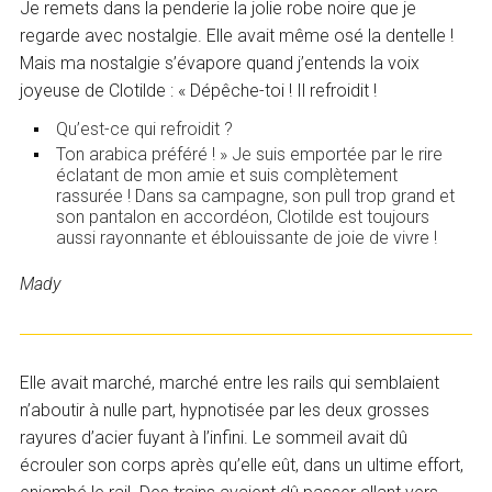
Je remets dans la penderie la jolie robe noire que je
regarde avec nostalgie. Elle avait même osé la dentelle !
Mais ma nostalgie s’évapore quand j’entends la voix
joyeuse de Clotilde : « Dépêche-toi ! Il refroidit !
Qu’est-ce qui refroidit ?
Ton arabica préféré ! » Je suis emportée par le rire
éclatant de mon amie et suis complètement
rassurée ! Dans sa campagne, son pull trop grand et
son pantalon en accordéon, Clotilde est toujours
aussi rayonnante et éblouissante de joie de vivre !
Mady
Elle avait marché, marché entre les rails qui semblaient
n’aboutir à nulle part, hypnotisée par les deux grosses
rayures d’acier fuyant à l’infini. Le sommeil avait dû
écrouler son corps après qu’elle eût, dans un ultime effort,