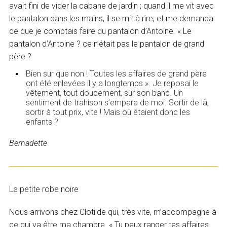
avait fini de vider la cabane de jardin ; quand il me vit avec
le pantalon dans les mains, il se mit à rire, et me demanda
ce que je comptais faire du pantalon d’Antoine. « Le
pantalon d’Antoine ? ce n’était pas le pantalon de grand
père ?
Bien sur que non ! Toutes les affaires de grand père
ont été enlevées il y a longtemps ». Je reposai le
vêtement, tout doucement, sur son banc. Un
sentiment de trahison s’empara de moi. Sortir de là,
sortir à tout prix, vite ! Mais où étaient donc les
enfants ?
Bernadette
La petite robe noire
Nous arrivons chez Clotilde qui, très vite, m’accompagne à
ce qui va être ma chambre. « Tu peux ranger tes affaires