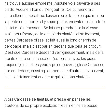
ne trouve aucune empreinte. Aucune voie ouverte à ses
pieds. Aucune sillon où s’engouffrer. Ce qui viendrait
naturellement serait : se laisser rouler tant bien que mal où
la pente nous porte s’il y a une pente, en évitant les cailloux
qui ici et là dépassent. Se laisser prendre par la vitesse.
Mais pour l’heure, celle des pieds plantés ici solidement,
certes Carcasse glisse, et fait aussi le long chemin de
dérobade, mais c’est par en-dedans que cela se produit.
C’est que Carcasse descend vertigineusement, mais de la
pointe du cœur au creux de l’estomac, avec les pieds
toujours joints et les yeux à peine ouverts, glisse Carcasse
par en-dedans, aussi rapidement que d’autres nez au vent,
aussi certainement que ceux qui plus bas chutent.
Alors Carcasse se tient là, et presse en pensée les
boutons de sa propre explosion, et si rien ne se passe