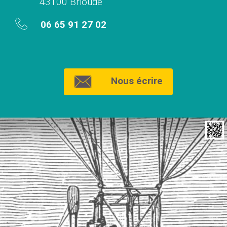
43100 Brioude
06 65 91 27 02
Nous écrire