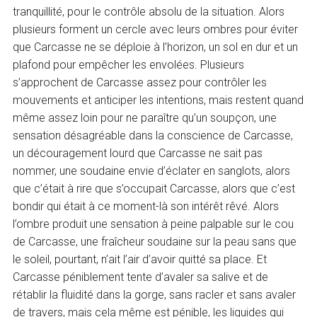
tranquillité, pour le contrôle absolu de la situation. Alors
plusieurs forment un cercle avec leurs ombres pour éviter
que Carcasse ne se déploie à l’horizon, un sol en dur et un
plafond pour empêcher les envolées. Plusieurs
s’approchent de Carcasse assez pour contrôler les
mouvements et anticiper les intentions, mais restent quand
même assez loin pour ne paraître qu’un soupçon, une
sensation désagréable dans la conscience de Carcasse,
un découragement lourd que Carcasse ne sait pas
nommer, une soudaine envie d’éclater en sanglots, alors
que c’était à rire que s’occupait Carcasse, alors que c’est
bondir qui était à ce moment-là son intérêt rêvé. Alors
l’ombre produit une sensation à peine palpable sur le cou
de Carcasse, une fraîcheur soudaine sur la peau sans que
le soleil, pourtant, n’ait l’air d’avoir quitté sa place. Et
Carcasse péniblement tente d’avaler sa salive et de
rétablir la fluidité dans la gorge, sans racler et sans avaler
de travers, mais cela même est pénible, les liquides qui