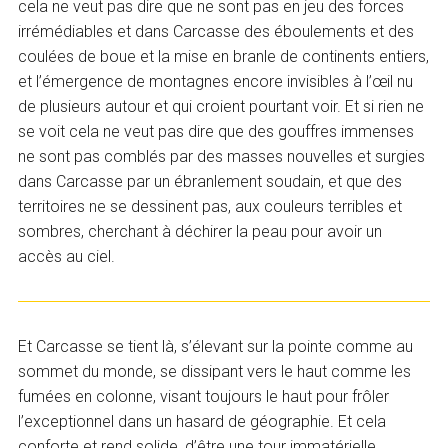
cela ne veut pas dire que ne sont pas en jeu des forces
irrémédiables et dans Carcasse des éboulements et des
coulées de boue et la mise en branle de continents entiers,
et l’émergence de montagnes encore invisibles à l’œil nu
de plusieurs autour et qui croient pourtant voir. Et si rien ne
se voit cela ne veut pas dire que des gouffres immenses
ne sont pas comblés par des masses nouvelles et surgies
dans Carcasse par un ébranlement soudain, et que des
territoires ne se dessinent pas, aux couleurs terribles et
sombres, cherchant à déchirer la peau pour avoir un
accès au ciel.
Et Carcasse se tient là, s’élevant sur la pointe comme au
sommet du monde, se dissipant vers le haut comme les
fumées en colonne, visant toujours le haut pour frôler
l’exceptionnel dans un hasard de géographie. Et cela
conforte et rend solide, d’être une tour immatérielle